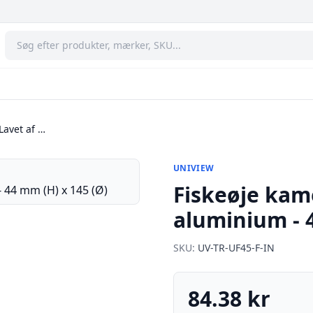
Lavet af …
UNIVIEW
Fiskeøje kame
aluminium - 
SKU:
UV-TR-UF45-F-IN
84.38 kr