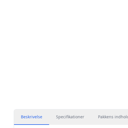
Beskrivelse
Specifikationer
Pakkens indhol