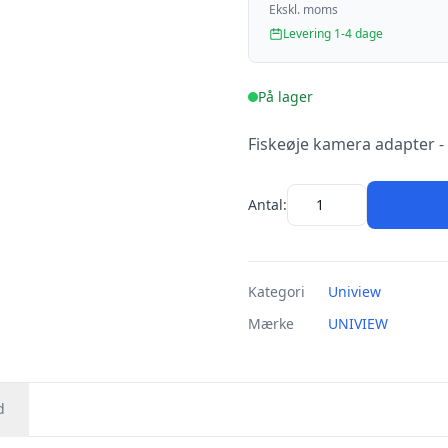
Ekskl. moms
Levering 1-4 dage
På lager
Fiskeøje kamera adapter -
Antal:
Kategori
Uniview
Mærke
UNIVIEW
d