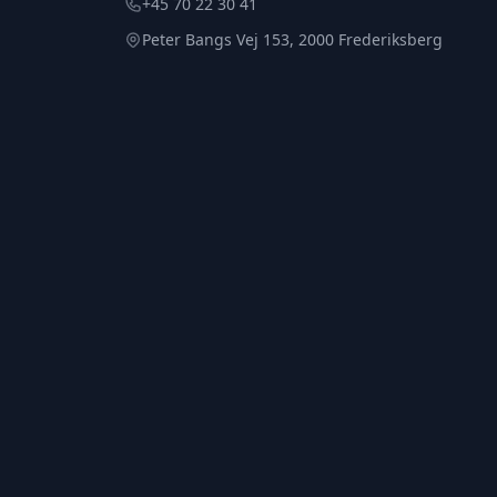
+45 70 22 30 41
Peter Bangs Vej 153, 2000 Frederiksberg