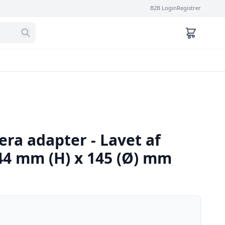
B2B Login
Registrer
ra adapter - Lavet af
44 mm (H) x 145 (Ø) mm