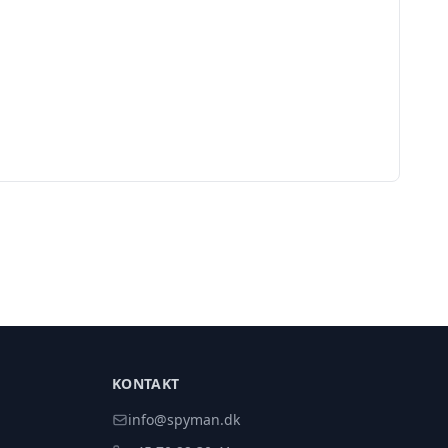
KONTAKT
info@spyman.dk