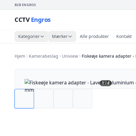
B2B ENGROS
CCTV
Engros
Kategorier
Mærker
Alle produkter
Kontakt
Hjem
Kamerabeslag
Uniview
Fiskeøje kamera adapter - 
1
/
4