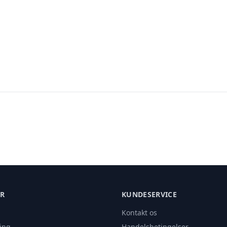
ER
KUNDESERVICE
Kontakt os
ing
Handelsbetingelser