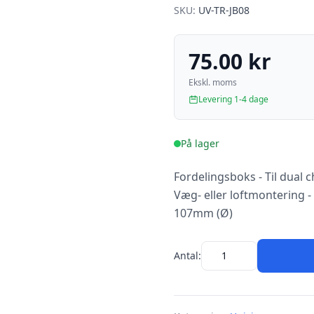
SKU:
UV-TR-JB08
75.00 kr
Ekskl. moms
Levering 1-4 dage
På lager
Fordelingsboks - Til dual
Væg- eller loftmontering 
107mm (Ø)
Antal: