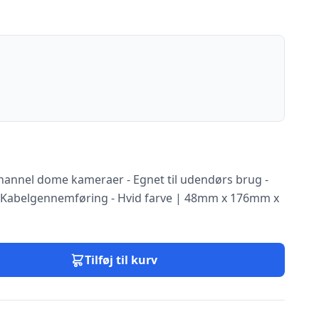
 channel dome kameraer - Egnet til udendørs brug -
- Kabelgennemføring - Hvid farve | 48mm x 176mm x
Tilføj til kurv