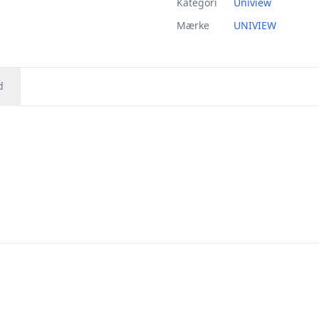
Kategori
Uniview
Mærke
UNIVIEW
d