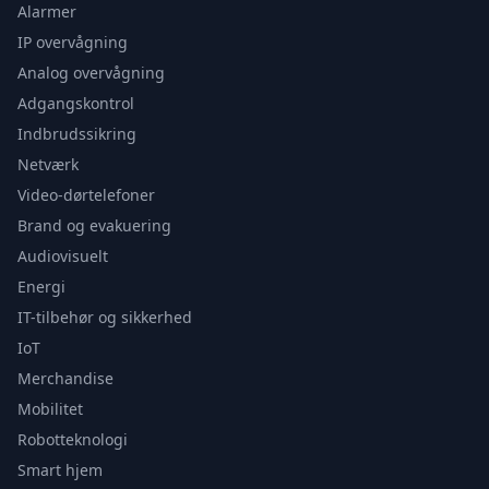
Alarmer
IP overvågning
Analog overvågning
Adgangskontrol
Indbrudssikring
Netværk
Video-dørtelefoner
Brand og evakuering
Audiovisuelt
Energi
IT-tilbehør og sikkerhed
IoT
Merchandise
Mobilitet
Robotteknologi
Smart hjem