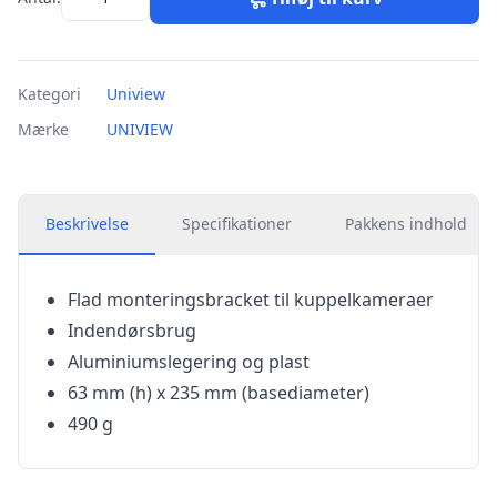
Kategori
Uniview
Mærke
UNIVIEW
Beskrivelse
Specifikationer
Pakkens indhold
Flad monteringsbracket til kuppelkameraer
Indendørsbrug
Aluminiumslegering og plast
63 mm (h) x 235 mm (basediameter)
490 g