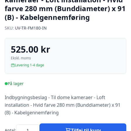
farve 280 mm (Bunddiameter) x 91
(B) - Kabelgennemføring
SKU:
UV-TR-FM180-IN
525.00 kr
Ekskl. moms
Levering 1-4 dage
På lager
Indbygningsbeslag - Til dome kameraer - Loft
installation - Hvid farve 280 mm (Bunddiameter) x 91
(B) - Kabelgennemføring
Tilføj til kurv
Antal: