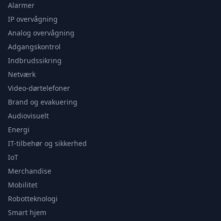
Alarmer
IP overvågning
Analog overvågning
Adgangskontrol
Indbrudssikring
Netværk
Video-dørtelefoner
Brand og evakuering
Audiovisuelt
Energi
IT-tilbehør og sikkerhed
IoT
Merchandise
Mobilitet
Robotteknologi
Smart hjem