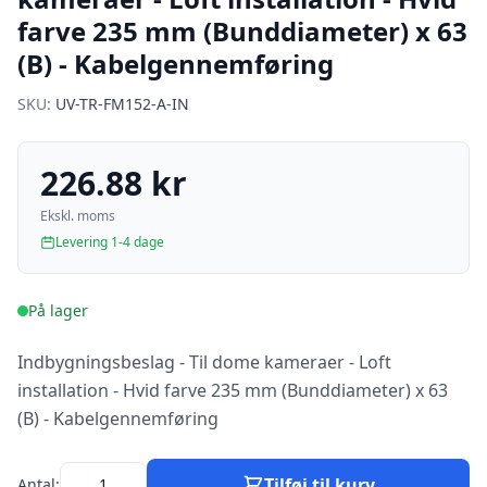
farve 235 mm (Bunddiameter) x 63
(B) - Kabelgennemføring
SKU:
UV-TR-FM152-A-IN
226.88 kr
Ekskl. moms
Levering 1-4 dage
På lager
Indbygningsbeslag - Til dome kameraer - Loft
installation - Hvid farve 235 mm (Bunddiameter) x 63
(B) - Kabelgennemføring
Tilføj til kurv
Antal: