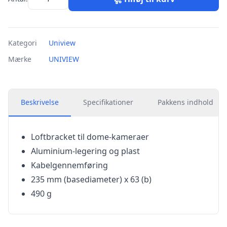
Kategori
Uniview
Mærke
UNIVIEW
Beskrivelse
Specifikationer
Pakkens indhold
Loftbracket til dome-kameraer
Aluminium-legering og plast
Kabelgennemføring
235 mm (basediameter) x 63 (b)
490 g