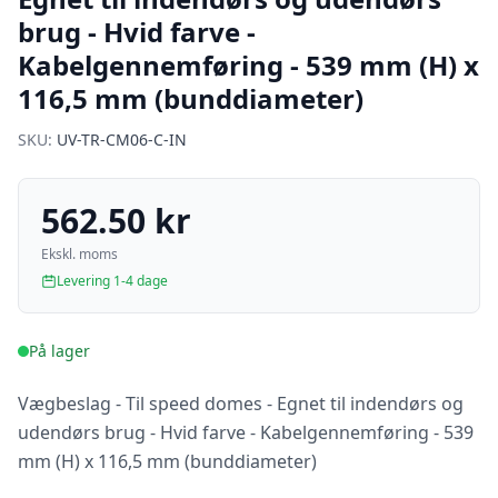
brug - Hvid farve -
Kabelgennemføring - 539 mm (H) x
116,5 mm (bunddiameter)
SKU:
UV-TR-CM06-C-IN
562.50 kr
Ekskl. moms
Levering 1-4 dage
På lager
Vægbeslag - Til speed domes - Egnet til indendørs og
udendørs brug - Hvid farve - Kabelgennemføring - 539
mm (H) x 116,5 mm (bunddiameter)