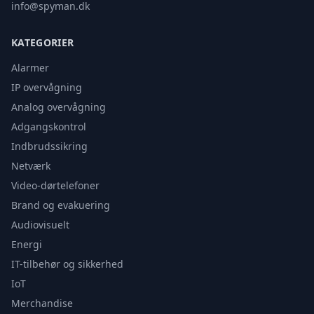
info@spyman.dk
KATEGORIER
Alarmer
IP overvågning
Analog overvågning
Adgangskontrol
Indbrudssikring
Netværk
Video-dørtelefoner
Brand og evakuering
Audiovisuelt
Energi
IT-tilbehør og sikkerhed
IoT
Merchandise