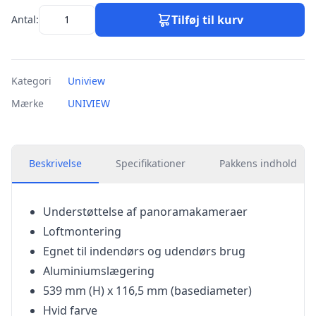
Tilføj til kurv
Antal:
Kategori
Uniview
Mærke
UNIVIEW
Beskrivelse
Specifikationer
Pakkens indhold
Understøttelse af panoramakameraer
Loftmontering
Egnet til indendørs og udendørs brug
Aluminiumslægering
539 mm (H) x 116,5 mm (basediameter)
Hvid farve