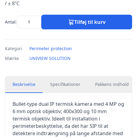
/ ± 8ºC
Tilføj til kurv
Antal:
Kategori
Perimeter protection
Mærke
UNIVIEW SOLUTION
Beskrivelse
Specifikationer
Pakkens indhold
Bullet-type dual IP termisk kamera med 4 MP og
6 mm optisk objektiv; 400x300 og 10 mm
termisk objektiv. Ideelt til installation i
perimeterbeskyttelse, da det har SIP til at
detektere indtrængning på lange afstande med