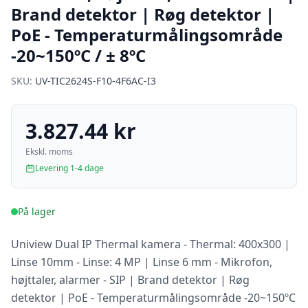
Brand detektor | Røg detektor |
PoE - Temperaturmålingsområde
-20~150ºC / ± 8ºC
SKU:
UV-TIC2624S-F10-4F6AC-I3
3.827.44 kr
Ekskl. moms
Levering 1-4 dage
På lager
Uniview Dual IP Thermal kamera - Thermal: 400x300 |
Linse 10mm - Linse: 4 MP | Linse 6 mm - Mikrofon,
højttaler, alarmer - SIP | Brand detektor | Røg
detektor | PoE - Temperaturmålingsområde -20~150ºC