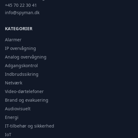
+45 70 22 30 41
info@spyman.dk
KATEGORIER
Alarmer
IP overvågning
Analog overvågning
Adgangskontrol
Indbrudssikring
Netværk
Video-dørtelefoner
Brand og evakuering
Audiovisuelt
Energi
IT-tilbehør og sikkerhed
IoT