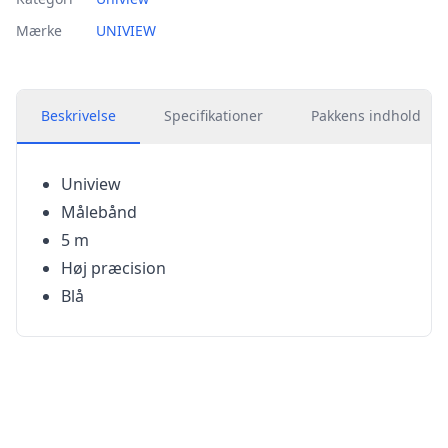
Mærke
UNIVIEW
Beskrivelse
Specifikationer
Pakkens indhold
Uniview
Målebånd
5 m
Høj præcision
Blå