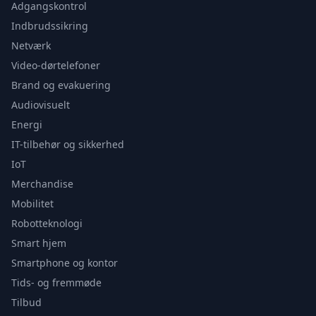
Adgangskontrol
Indbrudssikring
Netværk
Video-dørtelefoner
Brand og evakuering
Audiovisuelt
Energi
IT-tilbehør og sikkerhed
IoT
Merchandise
Mobilitet
Robotteknologi
Smart hjem
Smartphone og kontor
Tids- og fremmøde
Tilbud