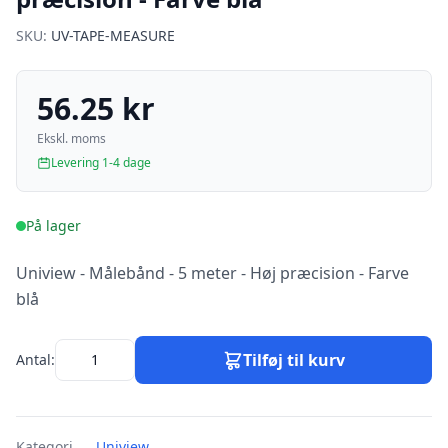
SKU:
UV-TAPE-MEASURE
56.25 kr
Ekskl. moms
Levering 1-4 dage
På lager
Uniview - Målebånd - 5 meter - Høj præcision - Farve
blå
Tilføj til kurv
Antal:
Kategori
Uniview