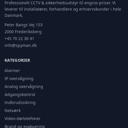
Professionelt CCTV & sikkerhedsudstyr til engros-priser. Vi
leverer til installatører, forhandlere og erhvervskunder i hele
Danmark.
Peter Bangs Vej 153
2000 Frederiksberg
+45 70 22 30 41
info@spyman.dk
KATEGORIER
Alarmer
IP overvågning
Analog overvågning
Adgangskontrol
Indbrudssikring
Netværk
Video-dørtelefoner
Brand og evakuering