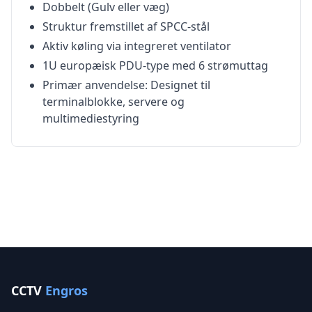
Dobbelt (Gulv eller væg)
Struktur fremstillet af SPCC-stål
Aktiv køling via integreret ventilator
1U europæisk PDU-type med 6 strømuttag
Primær anvendelse: Designet til
terminalblokke, servere og
multimediestyring
CCTV
Engros