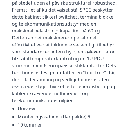
på stedet uden at påvirke strukturel robusthed.
Fremstillet af kuldet valset stål SPCC beskytter
dette kabinet sikkert switches, terminalblokke
og telekommunikationsudstyr med en
maksimal belastningskapacitet på 60 kg.
Dette kabinet maksimerer operationel
effektivitet ved at inkludere væsentligt tilbehør
som standard: en intern hyld, en køleventilator
til stabil temperaturkontrol og en 1U PDU-
strimmel med 6 europæiske stikkontakter. Dets
funktionelle design omfatter en "tool-free" dør,
der tillader adgang og vedligeholdelse uden
ekstra værktøjer, hvilket letter energistyring og
kabler i krævende multimedier- og
telekommunikationsmiljøer
Uniview
Monteringskabinet (Fladpakke) 9U
19 tommer