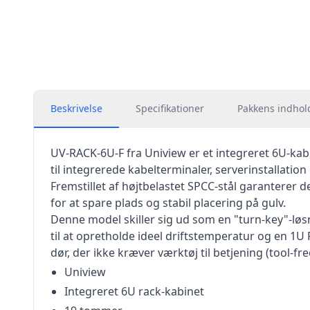
Beskrivelse
Specifikationer
Pakkens indhol
UV-RACK-6U-F fra Uniview er et integreret 6U-kabi
til integrerede kabelterminaler, serverinstallati
Fremstillet af højtbelastet SPCC-stål garanterer
for at spare plads og stabil placering på gulv.
Denne model skiller sig ud som en "turn-key"-løsn
til at opretholde ideel driftstemperatur og en 1
dør, der ikke kræver værktøj til betjening (tool-f
Uniview
Integreret 6U rack-kabinet