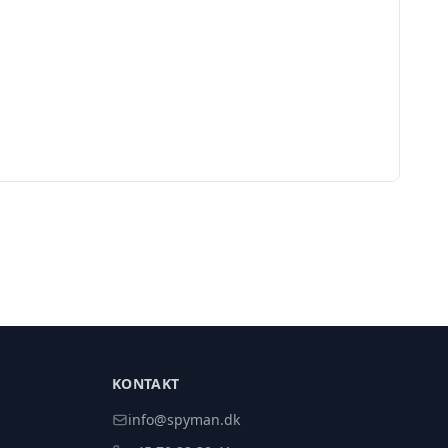
KONTAKT
info@spyman.dk