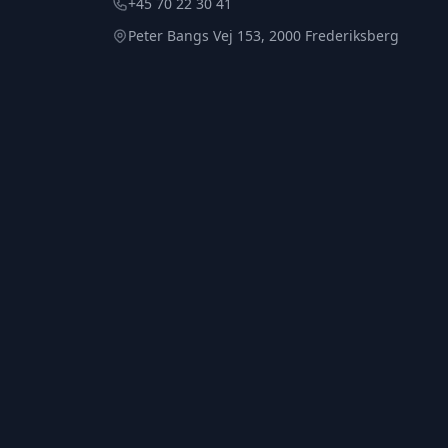
+45 70 22 30 41
Peter Bangs Vej 153, 2000 Frederiksberg