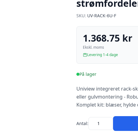
strømfordele
SKU:
UV-RACK-6U-F
1.368.75 kr
Ekskl. moms
Levering 1-4 dage
På lager
Uniview integreret rack-sk
eller gulvmontering - Rob
Komplet kit: blæser, hylde
Antal: