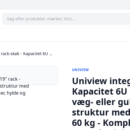
 rack-skab - Kapacitet 6U …
UNIVIEW
Uniview integ
Kapacitet 6U 
væg- eller g
struktur med
60 kg - Kompl