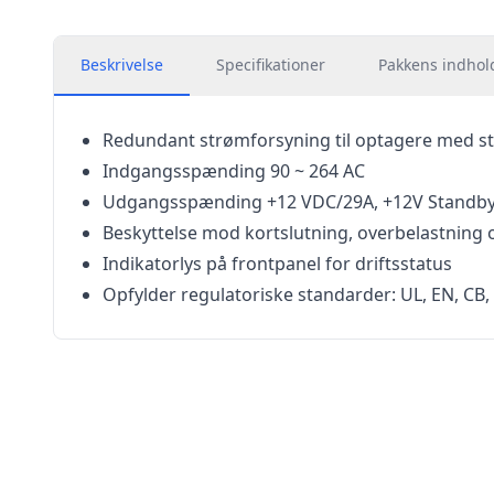
Beskrivelse
Specifikationer
Pakkens indhol
Redundant strømforsyning til optagere med s
Indgangsspænding 90 ~ 264 AC
Udgangsspænding +12 VDC/29A, +12V Standby
Beskyttelse mod kortslutning, overbelastning
Indikatorlys på frontpanel for driftsstatus
Opfylder regulatoriske standarder: UL, EN, CB,