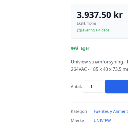
3.937.50 kr
Ekskl. moms
Levering 1-4 dage
På lager
Uniview strømforsyning - 
264VAC - 185 x 40 x 73,5 
Antal:
Kategori
Fuentes y Alimen
Mærke
UNIVIEW