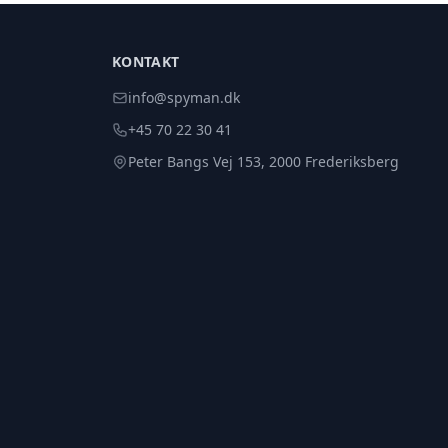
KONTAKT
info@spyman.dk
+45 70 22 30 41
Peter Bangs Vej 153, 2000 Frederiksberg