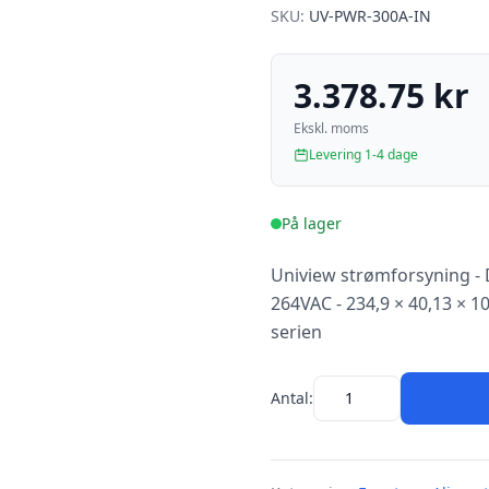
SKU:
UV-PWR-300A-IN
3.378.75 kr
Ekskl. moms
Levering 1-4 dage
På lager
Uniview strømforsyning - 
264VAC - 234,9 × 40,13 ×
serien
Antal: