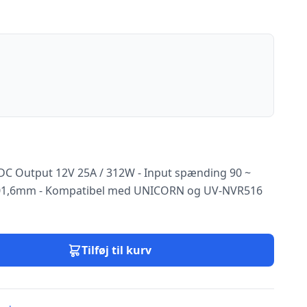
DC Output 12V 25A / 312W - Input spænding 90 ~
 101,6mm - Kompatibel med UNICORN og UV-NVR516
Tilføj til kurv