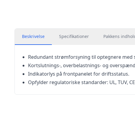
Beskrivelse
Specifikationer
Pakkens indhol
Redundant strømforsyning til optegnere med 
Kortslutnings-, overbelastnings- og overspæn
Indikatorlys på frontpanelet for driftsstatus.
Opfylder regulatoriske standarder: UL, TUV, CE