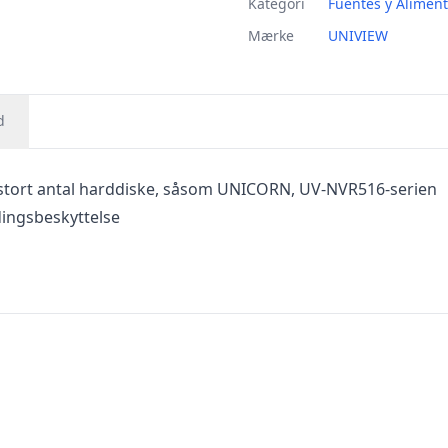
Kategori
Fuentes y Alimen
Mærke
UNIVIEW
d
stort antal harddiske, såsom UNICORN, UV-NVR516-serien
dingsbeskyttelse