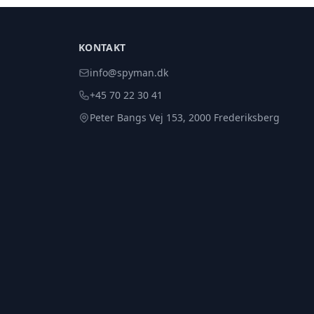
KONTAKT
info@spyman.dk
+45 70 22 30 41
Peter Bangs Vej 153, 2000 Frederiksberg