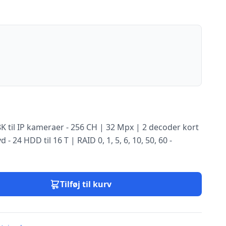
 til IP kameraer - 256 CH | 32 Mpx | 2 decoder kort
lyd - 24 HDD til 16 T | RAID 0, 1, 5, 6, 10, 50, 60 -
Tilføj til kurv