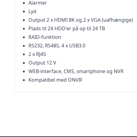
Alarmer
Lyd
Output 2 x HDMI 8K og 2 x VGA (uafhængige)
Plads til 24 HDD'er på op til 24 TB
RAID-funktion
RS232, RS485, 4 x USB3.0
2 x RJ45
Output 12 V
WEB-interface, CMS, smartphone og NVR
Kompatibel med ONVIF