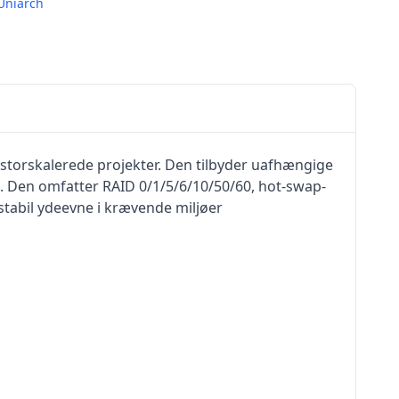
Uniarch
 storskalerede projekter. Den tilbyder uafhængige
. Den omfatter RAID 0/1/5/6/10/50/60, hot-swap-
stabil ydeevne i krævende miljøer