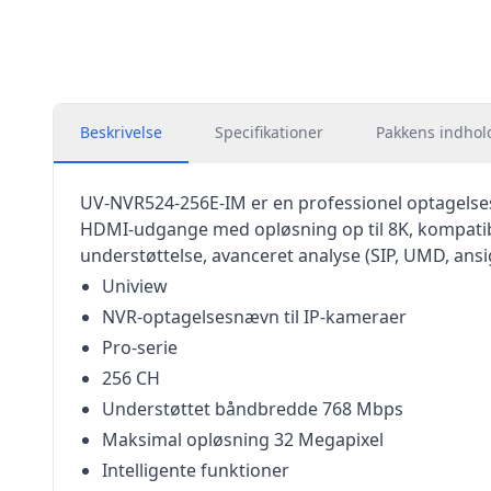
Beskrivelse
Specifikationer
Pakkens indhol
UV-NVR524‑256E‑IM er en professionel optagelsesn
HDMI-udgange med opløsning op til 8K, kompatibi
understøttelse, avanceret analyse (SIP, UMD, ans
Uniview
NVR-optagelsesnævn til IP-kameraer
Pro-serie
256 CH
Understøttet båndbredde 768 Mbps
Maksimal opløsning 32 Megapixel
Intelligente funktioner