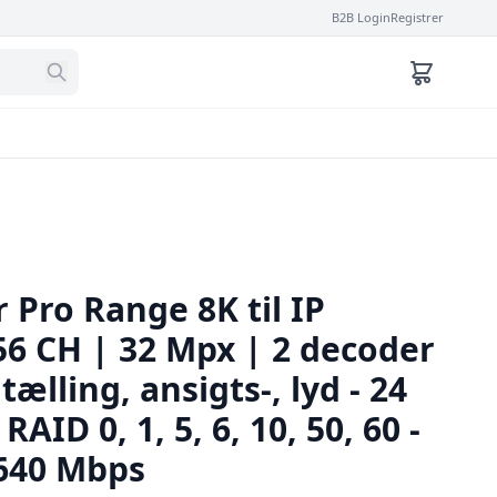
B2B Login
Registrer
 Pro Range 8K til IP
56 CH | 32 Mpx | 2 decoder
 tælling, ansigts-, lyd - 24
RAID 0, 1, 5, 6, 10, 50, 60 -
640 Mbps