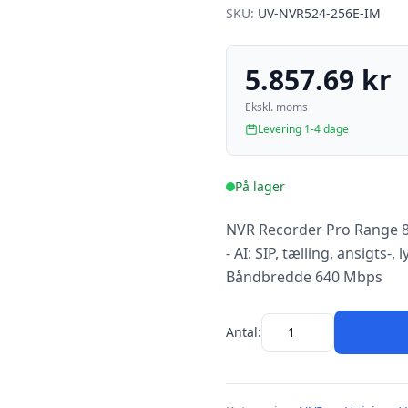
SKU:
UV-NVR524-256E-IM
5.857.69 kr
Ekskl. moms
Levering 1-4 dage
På lager
NVR Recorder Pro Range 8K
- AI: SIP, tælling, ansigts-, 
Båndbredde 640 Mbps
Antal: