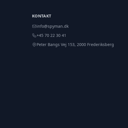
KONTAKT
info@spyman.dk
+45 70 22 30 41
Peter Bangs Vej 153, 2000 Frederiksberg