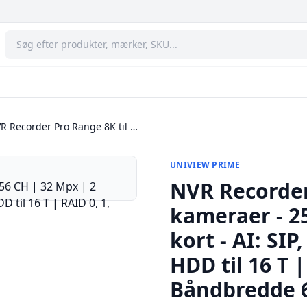
R Recorder Pro Range 8K til …
UNIVIEW PRIME
NVR Recorder
kameraer - 2
kort - AI: SIP,
HDD til 16 T | 
Båndbredde 