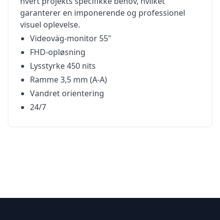
hvert projekts specifikke behov, hvilket
garanterer en imponerende og professionel
visuel oplevelse.
Videoväg-monitor 55"
FHD-opløsning
Lysstyrke 450 nits
Ramme 3,5 mm (A-A)
Vandret orientering
24/7