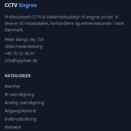
CCTV
Engros
Professionelt CCTV & sikkerhedsudstyr til engros-priser. Vi
leverer til installatører, forhandlere og erhvervskunder i hele
Danmark.
Peter Bangs Vej 153
2000 Frederiksberg
+45 70 22 30 41
info@spyman.dk
KATEGORIER
Alarmer
IP overvågning
Analog overvågning
Adgangskontrol
Indbrudssikring
Netværk