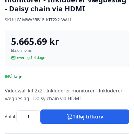
- Daisy chain via HDMI
SKU:
UV-MWA55B1E-KIT2X2-WALL
5.665.69 kr
Ekskl. moms
Levering 1-4 dage
På lager
Videowall kit 2x2 - Inkluderer monitorer - Inkluderer
vægbeslag - Daisy chain via HDMI
Tilføj til kurv
Antal: