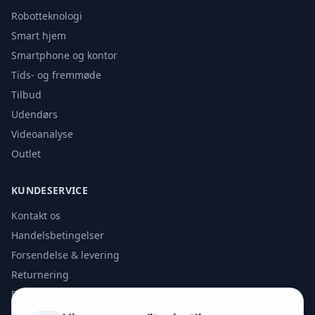
Robotteknologi
Smart hjem
Smartphone og kontor
Tids- og fremmøde
Tilbud
Udendørs
Videoanalyse
Outlet
KUNDESERVICE
Kontakt os
Handelsbetingelser
Forsendelse & levering
Returnering
Privatlivspolitik