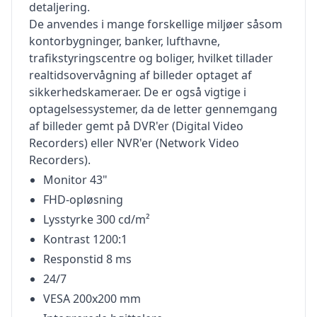
detaljering.
De anvendes i mange forskellige miljøer såsom
kontorbygninger, banker, lufthavne,
trafikstyringscentre og boliger, hvilket tillader
realtidsovervågning af billeder optaget af
sikkerhedskameraer. De er også vigtige i
optagelsessystemer, da de letter gennemgang
af billeder gemt på DVR'er (Digital Video
Recorders) eller NVR'er (Network Video
Recorders).
Monitor 43"
FHD-opløsning
Lysstyrke 300 cd/m²
Kontrast 1200:1
Responstid 8 ms
24/7
VESA 200x200 mm