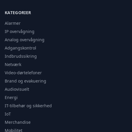
KATEGORIER
Alarmer
IP overvågning
Analog overvågning
Adgangskontrol
Indbrudssikring
Netværk
Video-dørtelefoner
Brand og evakuering
Audiovisuelt
Energi
IT-tilbehør og sikkerhed
IoT
Merchandise
Mobilitet