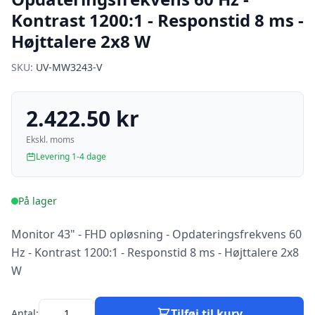
Kontrast 1200:1 - Responstid 8 ms -
Højttalere 2x8 W
SKU:
UV-MW3243-V
2.422.50 kr
Ekskl. moms
Levering 1-4 dage
På lager
Monitor 43" - FHD opløsning - Opdateringsfrekvens 60
Hz - Kontrast 1200:1 - Responstid 8 ms - Højttalere 2x8
W
Tilføj til kurv
Antal: