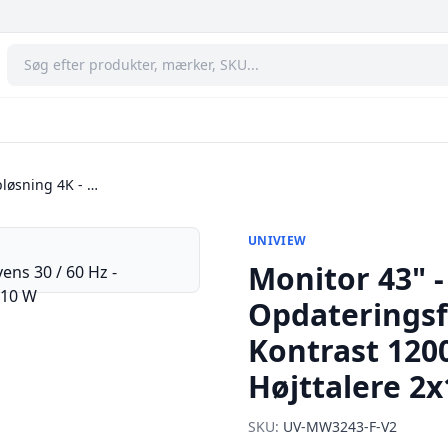
pløsning 4K - …
UNIVIEW
Monitor 43" -
Opdateringsfr
Kontrast 1200
Højttalere 2
SKU:
UV-MW3243-F-V2