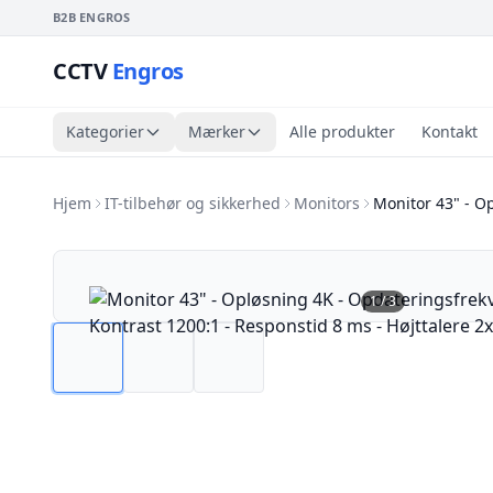
B2B ENGROS
CCTV
Engros
Kategorier
Mærker
Alle produkter
Kontakt
Hjem
IT-tilbehør og sikkerhed
Monitors
Monitor 43" - O
1
/
3