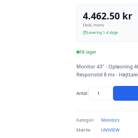
4.462.50 kr
Ekskl. moms
Levering 1-4 dage
På lager
Monitor 43" - Opløsning 4K
Responstid 8 ms - Højttal
Antal:
Kategori
Monitors
Mærke
UNIVIEW