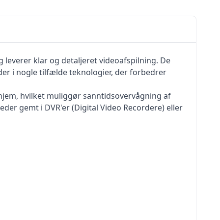
 leverer klar og detaljeret videoafspilning. De
 i nogle tilfælde teknologier, der forbedrer
 hjem, hvilket muliggør sanntidsovervågning af
eder gemt i DVR'er (Digital Video Recordere) eller