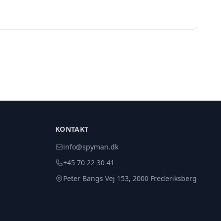
KONTAKT
info@spyman.dk
+45 70 22 30 41
Peter Bangs Vej 153, 2000 Frederiksberg