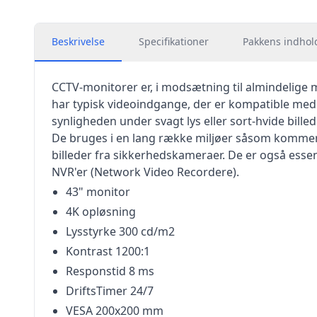
Beskrivelse
Specifikationer
Pakkens indhol
CCTV-monitorer er, i modsætning til almindelige mo
har typisk videoindgange, der er kompatible med 
synligheden under svagt lys eller sort-hvide billed
De bruges i en lang række miljøer såsom kommerci
billeder fra sikkerhedskameraer. De er også essen
NVR'er (Network Video Recordere).
43" monitor
4K opløsning
Lysstyrke 300 cd/m2
Kontrast 1200:1
Responstid 8 ms
DriftsTimer 24/7
VESA 200x200 mm