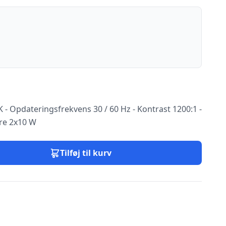
 - Opdateringsfrekvens 30 / 60 Hz - Kontrast 1200:1 -
ere 2x10 W
Tilføj til kurv