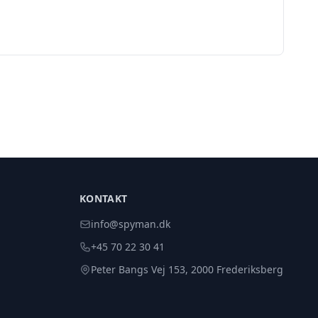
KONTAKT
info@spyman.dk
+45 70 22 30 41
Peter Bangs Vej 153, 2000 Frederiksberg