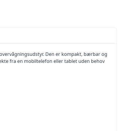
ideoovervågningsudstyr. Den er kompakt, bærbar og
rekte fra en mobiltelefon eller tablet uden behov