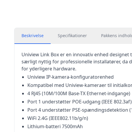
Beskrivelse
Specifikationer
Pakkens indhol
Uniview Link Box er en innovativ enhed designet t
særligt nyttig for professionelle installatører, d
for yderligere hardware.
Uniview IP-kamera-konfiguratorenhed
Kompatibel med Uniview-kameraer til initialko
4 RJ45 (10M/100M Base-TX Ethernet-indgange)
Port 1 understøtter POE-udgang (IEEE 802.3af)
Port 4 understøtter PSE-spændingsdetektion (1V
WiFi 2.4G (IEEE802.11b/g/n)
Lithium-batteri 7500mAh