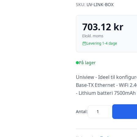
SKU:
UV-LINK-BOX
703.12 kr
Ekskl. moms
Levering 1-4 dage
På lager
Uniview - Ideel til konfig
Base-TX Ethernet - WiFi 2.
- Lithium batteri 7500mAh
Antal: