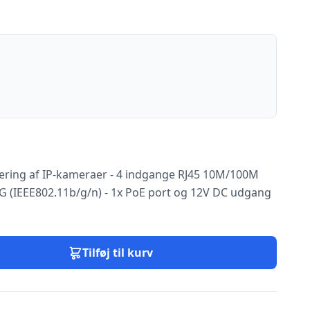
urering af IP-kameraer - 4 indgange RJ45 10M/100M
4G (IEEE802.11b/g/n) - 1x PoE port og 12V DC udgang
Tilføj til kurv