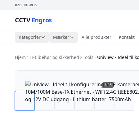
B2B ENGROS
CCTV
Engros
Kategorier
Mærker
Alle produkter
Kontakt
Hjem
IT-tilbehør og sikkerhed
Tools
Uniview - Ideel til 
1
/
6