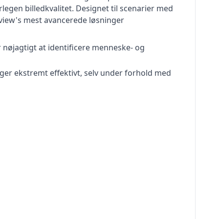
egen billedkvalitet. Designet til scenarier med
niview's mest avancerede løsninger
 nøjagtigt at identificere menneske- og
er ekstremt effektivt, selv under forhold med