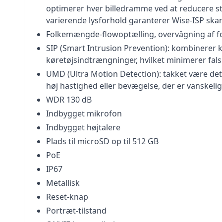
optimerer hver billedramme ved at reducere stø
varierende lysforhold garanterer Wise-ISP skar
Folkemængde-flowoptælling, overvågning af
SIP (Smart Intrusion Prevention): kombinerer k
køretøjsindtrængninger, hvilket minimerer fals
UMD (Ultra Motion Detection): takket være de
høj hastighed eller bevægelse, der er vanskel
WDR 130 dB
Indbygget mikrofon
Indbygget højtalere
Plads til microSD op til 512 GB
PoE
IP67
Metallisk
Reset-knap
Portræt-tilstand