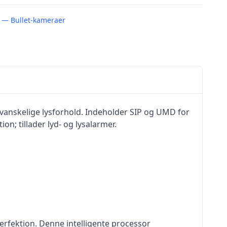
h — Bullet-kameraer
vanskelige lysforhold. Indeholder SIP og UMD for
n; tillader lyd- og lysalarmer.
erfektion. Denne intelligente processor