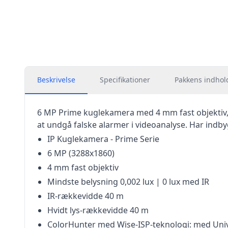
Beskrivelse
Specifikationer
Pakkens indhol
6 MP Prime kuglekamera med 4 mm fast objektiv, 
at undgå falske alarmer i videoanalyse. Har indby
IP Kuglekamera - Prime Serie
6 MP (3288x1860)
4 mm fast objektiv
Mindste belysning 0,002 lux | 0 lux med IR
IR-rækkevidde 40 m
Hvidt lys-rækkevidde 40 m
ColorHunter med Wise-ISP-teknologi: med Univi