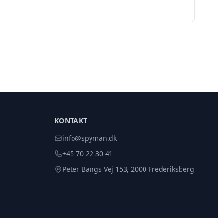
KONTAKT
info@spyman.dk
+45 70 22 30 41
Peter Bangs Vej 153, 2000 Frederiksberg