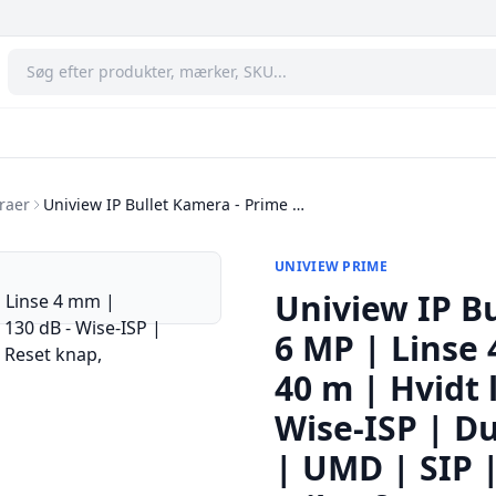
raer
Uniview IP Bullet Kamera - Prime …
UNIVIEW PRIME
Uniview IP Bu
6 MP | Linse 
40 m | Hvidt 
Wise-ISP | Du
| UMD | SIP |