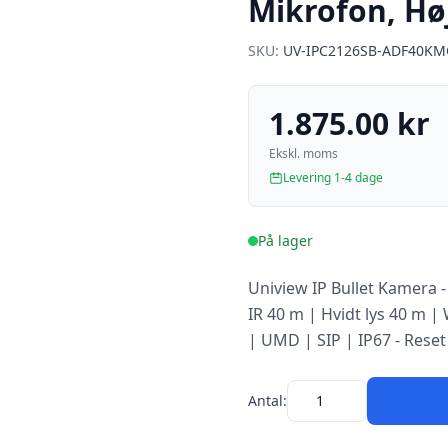
Mikrofon, Høj
SKU:
UV-IPC2126SB-ADF40KM
1.875.00 kr
Ekskl. moms
Levering 1-4 dage
På lager
Uniview IP Bullet Kamera -
IR 40 m | Hvidt lys 40 m |
| UMD | SIP | IP67 - Reset
Antal: