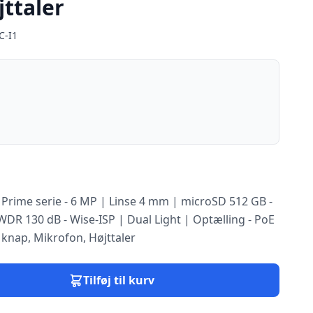
ttaler
C-I1
 Prime serie - 6 MP | Linse 4 mm | microSD 512 GB -
 WDR 130 dB - Wise-ISP | Dual Light | Optælling - PoE
 knap, Mikrofon, Højttaler
Tilføj til kurv