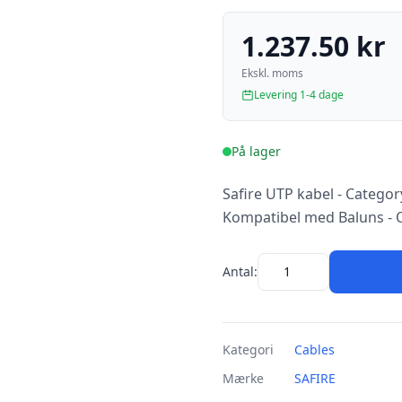
1.237.50 kr
Ekskl. moms
Levering 1-4 dage
På lager
Safire UTP kabel - Categor
Kompatibel med Baluns - 
Antal:
Kategori
Cables
Mærke
SAFIRE