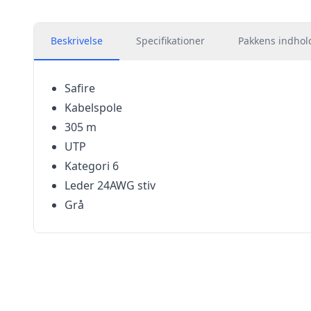
Beskrivelse
Specifikationer
Pakkens indhol
Safire
Kabelspole
305 m
UTP
Kategori 6
Leder 24AWG stiv
Grå