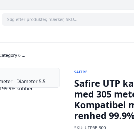
 Category 6 …
SAFIRE
Safire UTP ka
med 305 mete
Kompatibel m
renhed 99.9
SKU:
UTP6E-300