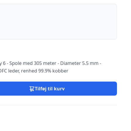
y 6 - Spole med 305 meter - Diameter 5.5 mm -
OFC leder, renhed 99.9% kobber
Tilføj til kurv