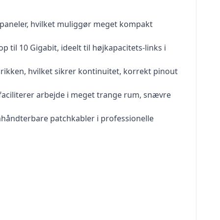
hpaneler, hvilket muliggør meget kompakt
l 10 Gigabit, ideelt til højkapacitets-links i
rikken, hvilket sikrer kontinuitet, korrekt pinout
 faciliterer arbejde i meget trange rum, snævre
emhåndterbare patchkabler i professionelle