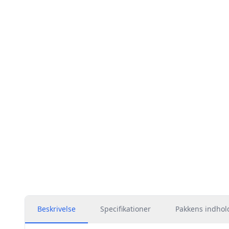
Beskrivelse
Specifikationer
Pakkens indhol