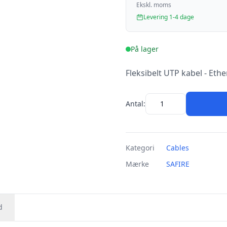
Ekskl. moms
Levering 1-4 dage
På lager
Fleksibelt UTP kabel - Ethe
Antal:
Kategori
Cables
Mærke
SAFIRE
d