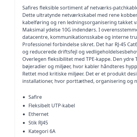
Safires fleksible sortiment af netværks-patchkabler
Dette ultratynde netværkskabel med rene kobberl
kabelføring og ren ledningsorganisering takket 
Maksimal ydelse 10G indendørs. I overensstemmelse 
datacentre, kommunikationsskabe og interne tru
Professionel forbindelse sikret. Det har RJ-45 Cat
og reducerede driftsfejl og vedligeholdelsesbeho
Overlegen fleksibilitet med TPE-kappe. Den ydre T
bøjeradier og miljøer, hvor kabler håndteres hypp
Rettet mod kritiske miljøer. Det er et produkt des
installationer, hvor porttæthed, organisering og ne
Safire
Fleksibelt UTP-kabel
Ethernet
Stik RJ45
Kategori 6A