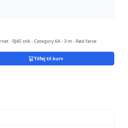
rnet - RJ45 stik - Category 6A - 3 m - Rød farve
Tilføj til kurv