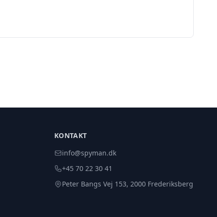
KONTAKT
info@spyman.dk
+45 70 22 30 41
Peter Bangs Vej 153, 2000 Frederiksberg