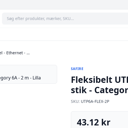
l - Ethernet - …
SAFIRE
Fleksibelt UT
stik - Categor
SKU:
UTP6A-FLEX-2P
43.12 kr