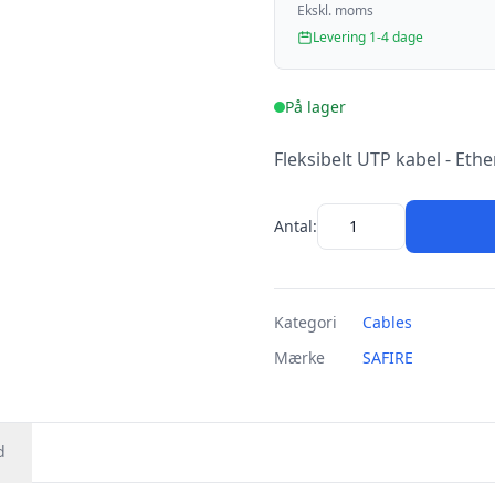
Ekskl. moms
Levering 1-4 dage
På lager
Fleksibelt UTP kabel - Ether
Antal:
Kategori
Cables
Mærke
SAFIRE
d