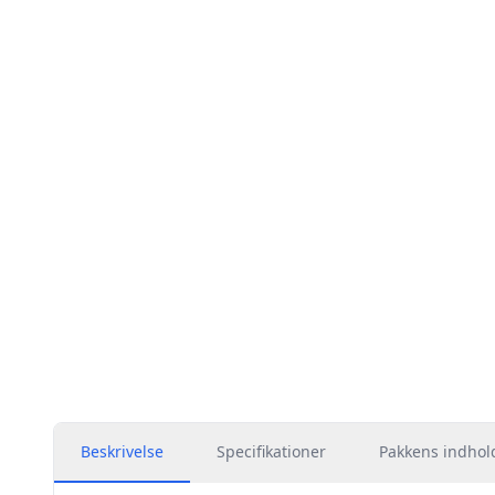
Beskrivelse
Specifikationer
Pakkens indhol