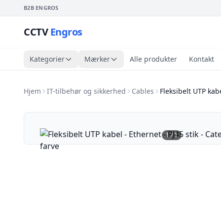
B2B ENGROS
CCTV
Engros
Kategorier
Mærker
Alle produkter
Kontakt
Hjem
IT-tilbehør og sikkerhed
Cables
Fleksibelt UTP kabe
1
/
1