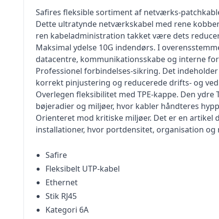
Safires fleksible sortiment af netværks-patchkabler
Dette ultratynde netværkskabel med rene kobberle
ren kabeladministration takket være dets reduc
Maksimal ydelse 10G indendørs. I overensstemmelse 
datacentre, kommunikationsskabe og interne for
Professionel forbindelses-sikring. Det indeholder 
korrekt pinjustering og reducerede drifts- og ved
Overlegen fleksibilitet med TPE-kappe. Den ydre T
bøjeradier og miljøer, hvor kabler håndteres hypp
Orienteret mod kritiske miljøer. Det er en artikel
installationer, hvor portdensitet, organisation og 
Safire
Fleksibelt UTP-kabel
Ethernet
Stik RJ45
Kategori 6A