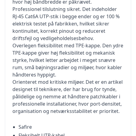
hvor høj båndbredde er påkrævet.
Professionel tilslutning sikret. Det indeholder
RJ-45 Cat6A UTP-stik i begge ender og er 100 %
elektrisk testet på fabrikken, hvilket sikrer
kontinuitet, korrekt pinout og reduceret
driftsfejl og vedligeholdelsesbehov.
Overlegen fleksibilitet med TPE-kappe. Den ydre
TPE-kappe giver høj fleksibilitet og mekanisk
styrke, hvilket letter arbejdet i meget snævre
rum, små bøjningsradier og miljøer, hvor kabler
håndteres hyppigt.
Orienteret mod kritiske miljøer. Det er en artikel
designet til teknikere, der har brug for tynde,
pålidelige og nemme at håndtere patchkabler i
professionelle installationer, hvor port-densitet,
organisation og netværksstabilitet er prioritet.
Safire
Fleksibelt UTP-kabel