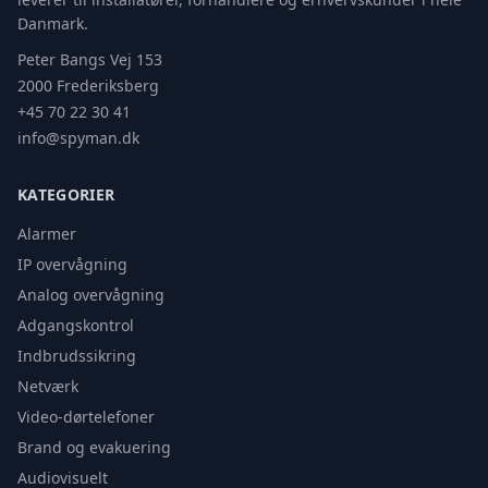
Danmark.
Peter Bangs Vej 153
2000 Frederiksberg
+45 70 22 30 41
info@spyman.dk
KATEGORIER
Alarmer
IP overvågning
Analog overvågning
Adgangskontrol
Indbrudssikring
Netværk
Video-dørtelefoner
Brand og evakuering
Audiovisuelt