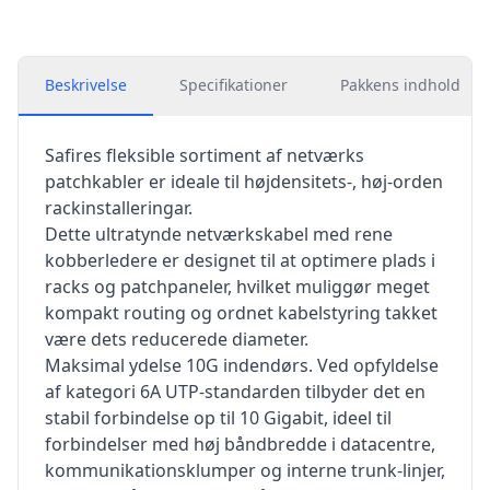
Beskrivelse
Specifikationer
Pakkens indhold
Safires fleksible sortiment af netværks
patchkabler er ideale til højdensitets-, høj-orden
rackinstalleringar.
Dette ultratynde netværkskabel med rene
kobberledere er designet til at optimere plads i
racks og patchpaneler, hvilket muliggør meget
kompakt routing og ordnet kabelstyring takket
være dets reducerede diameter.
Maksimal ydelse 10G indendørs. Ved opfyldelse
af kategori 6A UTP-standarden tilbyder det en
stabil forbindelse op til 10 Gigabit, ideel til
forbindelser med høj båndbredde i datacentre,
kommunikationsklumper og interne trunk-linjer,