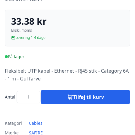
33.38 kr
Ekskl. moms
Levering 1-4 dage
På lager
Fleksibelt UTP kabel - Ethernet - RJ45 stik - Category 6A
- 1 m - Gul farve
Tilføj til kurv
Antal:
Kategori
Cables
Mærke
SAFIRE