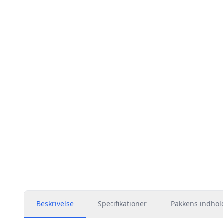
Beskrivelse
Specifikationer
Pakkens indhol