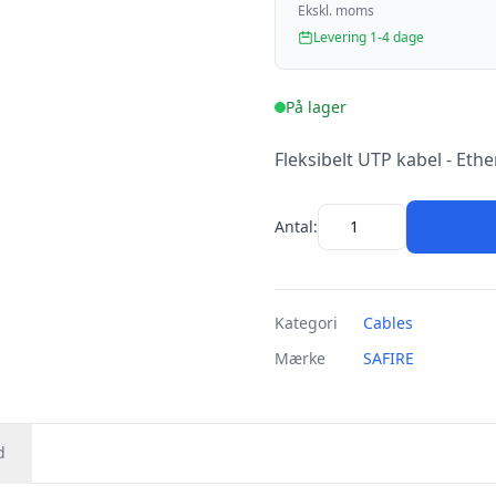
Ekskl. moms
Levering 1-4 dage
På lager
Fleksibelt UTP kabel - Ethe
Antal:
Kategori
Cables
Mærke
SAFIRE
d