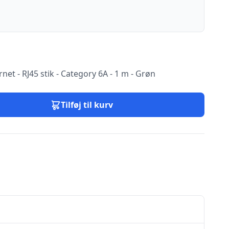
rnet - RJ45 stik - Category 6A - 1 m - Grøn
Tilføj til kurv