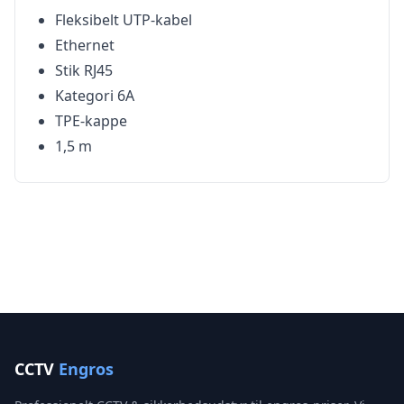
Fleksibelt UTP-kabel
Ethernet
Stik RJ45
Kategori 6A
TPE-kappe
1,5 m
CCTV
Engros