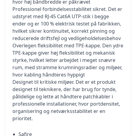
hvor høj båndbredde er påkrævet
Professionel forbindelsesstabilitet sikret. Det er
udstyret med RJ-45 Cat6A UTP-stik i begge
ender og er 100 % elektrisk testet på fabrikken,
hvilket sikrer kontinuitet, korrekt pinning og
reducerede driftsfejl og vedligeholdelsesbehov
Overlegen fleksibilitet med TPE-kappe. Den ydre
TPE-kappe giver høj fleksibilitet og mekanisk
styrke, hvilket letter arbejdet i meget snævre
rum, med stramme krumningsradier og miljøer,
hvor kabling håndteres hyppigt
Designet til kritiske miljøer. Det er et produkt
designet til teknikere, der har brug for tynde,
pålidelige og lette at håndtere patchkabler i
professionelle installationer, hvor portdensitet,
organisering og netværksstabilitet er en
prioritet.
Safire