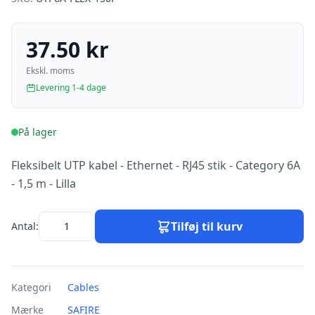
37.50 kr
Ekskl. moms
Levering 1-4 dage
På lager
Fleksibelt UTP kabel - Ethernet - RJ45 stik - Category 6A
- 1,5 m - Lilla
Tilføj til kurv
Antal:
Kategori
Cables
Mærke
SAFIRE