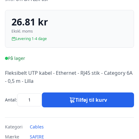
26.81 kr
Ekskl. moms
Levering 1-4 dage
På lager
Fleksibelt UTP kabel - Ethernet - RJ45 stik - Category 6A
- 0,5 m - Lilla
Tilføj til kurv
Antal:
Kategori
Cables
Mærke
SAFIRE