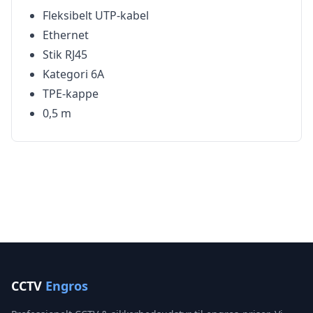
Fleksibelt UTP-kabel
Ethernet
Stik RJ45
Kategori 6A
TPE-kappe
0,5 m
CCTV
Engros