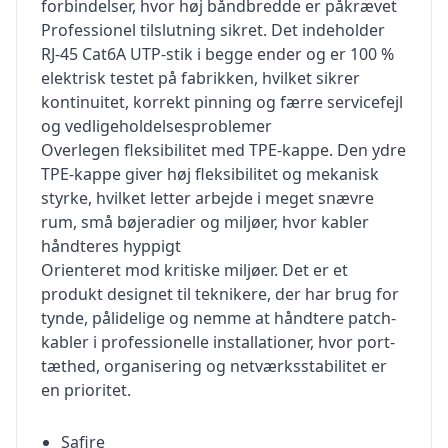
forbindelser, hvor høj båndbredde er påkrævet
Professionel tilslutning sikret. Det indeholder
RJ-45 Cat6A UTP-stik i begge ender og er 100 %
elektrisk testet på fabrikken, hvilket sikrer
kontinuitet, korrekt pinning og færre servicefejl
og vedligeholdelsesproblemer
Overlegen fleksibilitet med TPE-kappe. Den ydre
TPE-kappe giver høj fleksibilitet og mekanisk
styrke, hvilket letter arbejde i meget snævre
rum, små bøjeradier og miljøer, hvor kabler
håndteres hyppigt
Orienteret mod kritiske miljøer. Det er et
produkt designet til teknikere, der har brug for
tynde, pålidelige og nemme at håndtere patch-
kabler i professionelle installationer, hvor port-
tæthed, organisering og netværksstabilitet er
en prioritet.
Safire