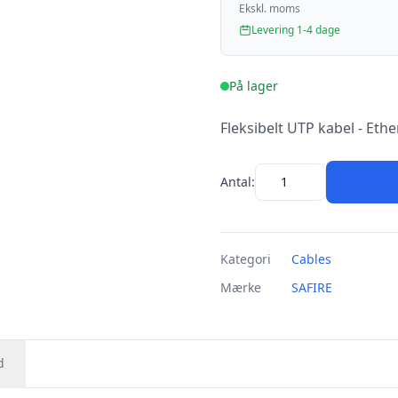
Ekskl. moms
Levering 1-4 dage
På lager
Fleksibelt UTP kabel - Ethe
Antal:
Kategori
Cables
Mærke
SAFIRE
d