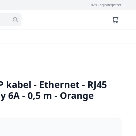
B2B Login
Registrer
P kabel - Ethernet - RJ45
ry 6A - 0,5 m - Orange