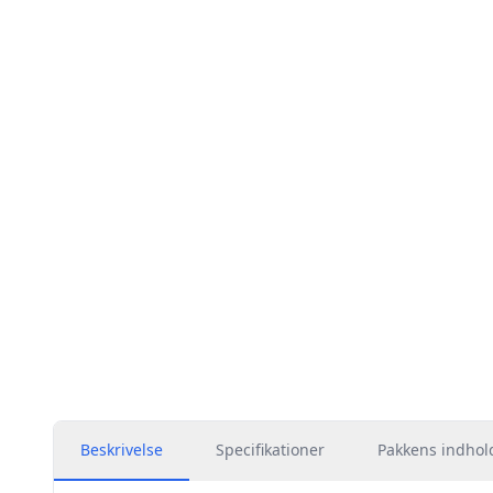
Beskrivelse
Specifikationer
Pakkens indhol