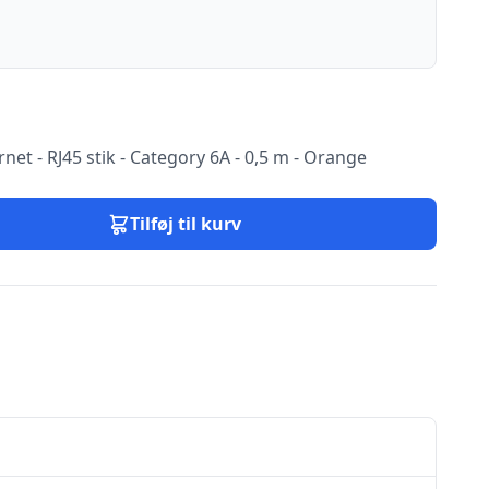
rnet - RJ45 stik - Category 6A - 0,5 m - Orange
Tilføj til kurv