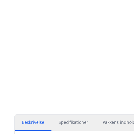
Beskrivelse
Specifikationer
Pakkens indhol