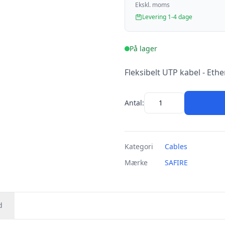
Ekskl. moms
Levering 1-4 dage
På lager
Fleksibelt UTP kabel - Ether
Antal:
Kategori
Cables
Mærke
SAFIRE
d