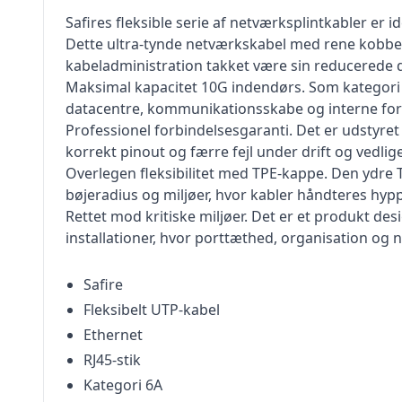
Safires fleksible serie af netværksplintkabler er i
Dette ultra-tynde netværkskabel med rene kobberl
kabeladministration takket være sin reducerede 
Maksimal kapacitet 10G indendørs. Som kategori 6A 
datacentre, kommunikationsskabe og interne for
Professionel forbindelsesgaranti. Det er udstyret 
korrekt pinout og færre fejl under drift og vedlig
Overlegen fleksibilitet med TPE-kappe. Den ydre T
bøjeradius og miljøer, hvor kabler håndteres hyp
Rettet mod kritiske miljøer. Det er et produkt desi
installationer, hvor porttæthed, organisation og 
Safire
Fleksibelt UTP-kabel
Ethernet
RJ45-stik
Kategori 6A