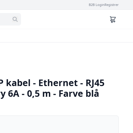
B2B Login
Registrer
P kabel - Ethernet - RJ45
y 6A - 0,5 m - Farve blå