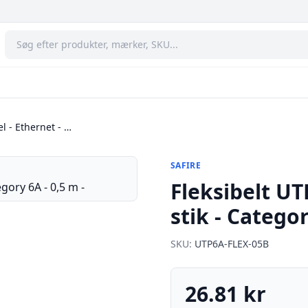
l - Ethernet - …
SAFIRE
Fleksibelt UT
stik - Categor
SKU:
UTP6A-FLEX-05B
26.81 kr