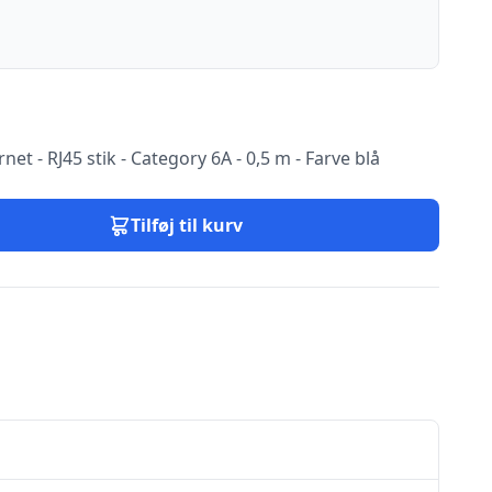
net - RJ45 stik - Category 6A - 0,5 m - Farve blå
Tilføj til kurv