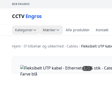
B2B ENGROS
CCTV
Engros
Kategorier
Mærker
Alle produkter
Kontakt
Hjem
IT-tilbehør og sikkerhed
Cables
Fleksibelt UTP kabe
1
/
1