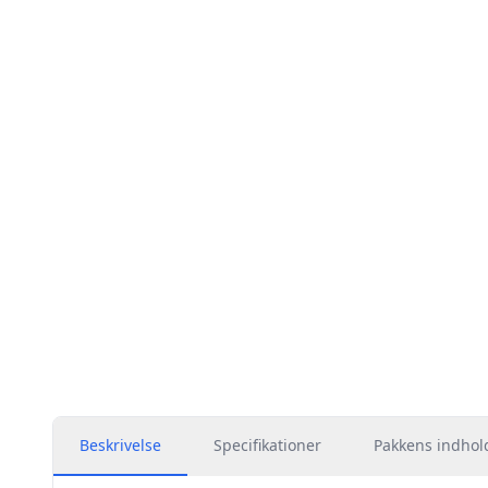
Beskrivelse
Specifikationer
Pakkens indhol