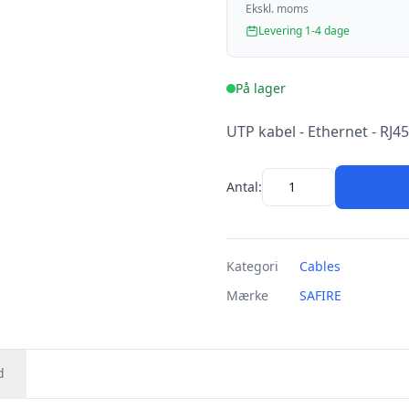
Ekskl. moms
Levering 1-4 dage
På lager
UTP kabel - Ethernet - RJ45 
Antal:
Kategori
Cables
Mærke
SAFIRE
d