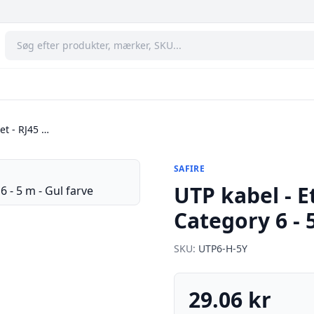
et - RJ45 …
SAFIRE
UTP kabel - Et
Category 6 - 
SKU:
UTP6-H-5Y
29.06 kr