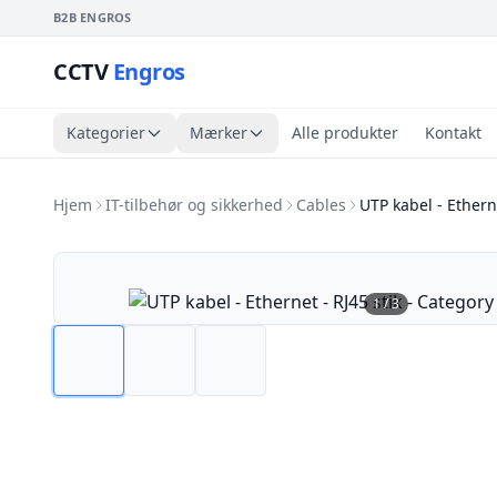
B2B ENGROS
CCTV
Engros
Kategorier
Mærker
Alle produkter
Kontakt
Hjem
IT-tilbehør og sikkerhed
Cables
UTP kabel - Ethern
1
/
3