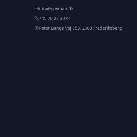
info@spyman.dk
+45 70 22 30 41
Peter Bangs Vej 153, 2000 Frederiksberg