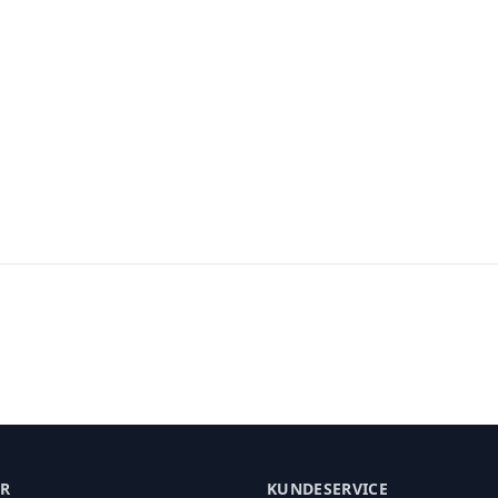
ER
KUNDESERVICE