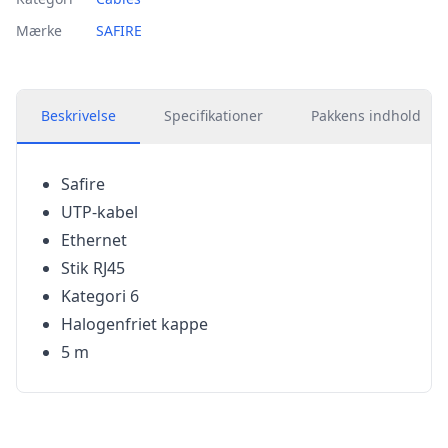
Mærke
SAFIRE
Beskrivelse
Specifikationer
Pakkens indhold
Safire
UTP-kabel
Ethernet
Stik RJ45
Kategori 6
Halogenfriet kappe
5 m