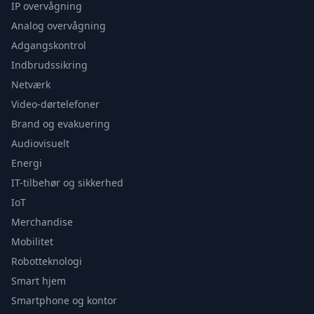
IP overvågning
Analog overvågning
Adgangskontrol
Indbrudssikring
Netværk
Video-dørtelefoner
Brand og evakuering
Audiovisuelt
Energi
IT-tilbehør og sikkerhed
IoT
Merchandise
Mobilitet
Robotteknologi
Smart hjem
Smartphone og kontor