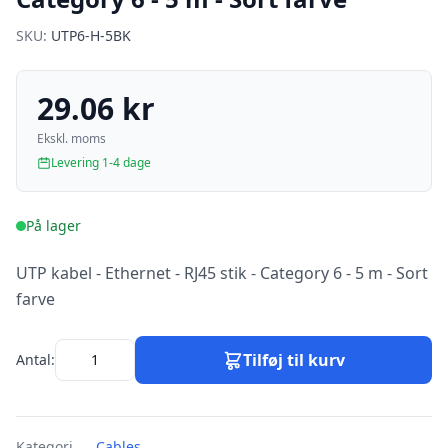
SKU:
UTP6-H-5BK
29.06 kr
Ekskl. moms
Levering 1-4 dage
På lager
UTP kabel - Ethernet - RJ45 stik - Category 6 - 5 m - Sort
farve
Tilføj til kurv
Antal:
Kategori
Cables