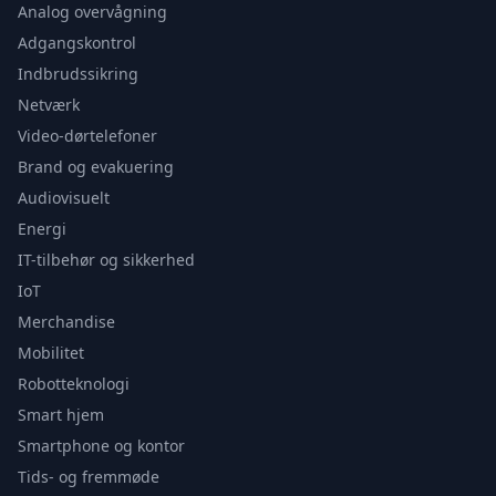
Analog overvågning
Adgangskontrol
Indbrudssikring
Netværk
Video-dørtelefoner
Brand og evakuering
Audiovisuelt
Energi
IT-tilbehør og sikkerhed
IoT
Merchandise
Mobilitet
Robotteknologi
Smart hjem
Smartphone og kontor
Tids- og fremmøde