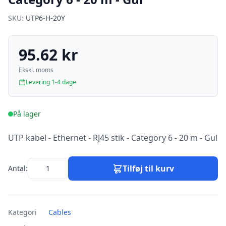
SKU:
UTP6-H-20Y
95.62 kr
Ekskl. moms
Levering 1-4 dage
På lager
UTP kabel - Ethernet - RJ45 stik - Category 6 - 20 m - Gul
Tilføj til kurv
Antal:
Kategori
Cables