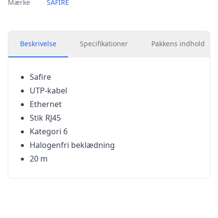
Mærke
SAFIRE
Beskrivelse
Specifikationer
Pakkens indhold
Safire
UTP-kabel
Ethernet
Stik RJ45
Kategori 6
Halogenf­ri beklædning
20 m