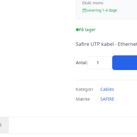
Ekskl. moms
Levering 1-4 dage
På lager
Safire UTP kabel - Ethernet 
Antal:
Kategori
Cables
Mærke
SAFIRE
d