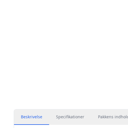
Beskrivelse
Specifikationer
Pakkens indhol