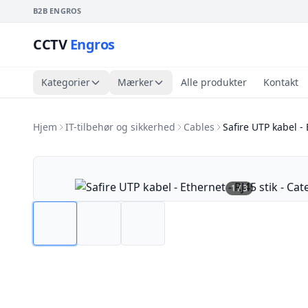
B2B ENGROS
CCTV
Engros
Kategorier
Mærker
Alle produkter
Kontakt
Hjem
IT-tilbehør og sikkerhed
Cables
Safire UTP kabel -
1
/
3