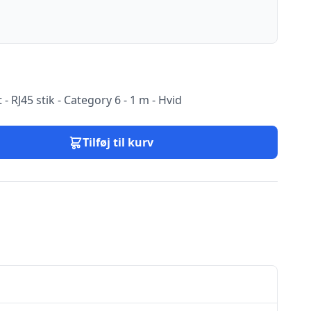
- RJ45 stik - Category 6 - 1 m - Hvid
Tilføj til kurv