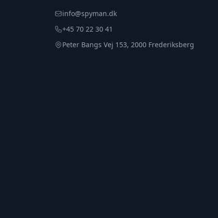
info@spyman.dk
+45 70 22 30 41
Peter Bangs Vej 153, 2000 Frederiksberg