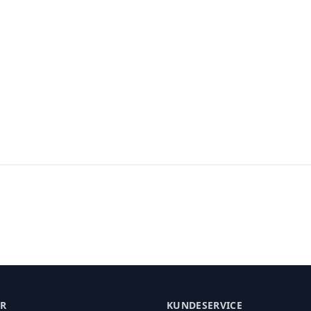
ER
KUNDESERVICE