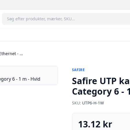
 Ethernet - …
SAFIRE
Safire UTP kab
Category 6 - 
SKU:
UTP6-H-1W
13.12 kr