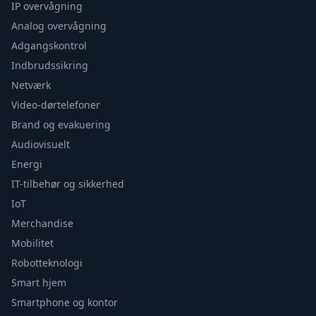
IP overvågning
Analog overvågning
Adgangskontrol
Indbrudssikring
Netværk
Video-dørtelefoner
Brand og evakuering
Audiovisuelt
Energi
IT-tilbehør og sikkerhed
IoT
Merchandise
Mobilitet
Robotteknologi
Smart hjem
Smartphone og kontor