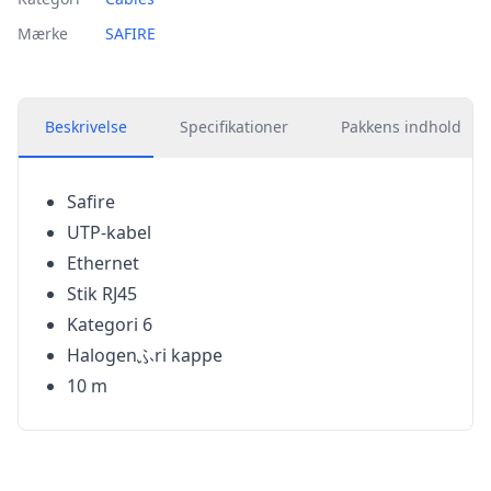
Mærke
SAFIRE
Beskrivelse
Specifikationer
Pakkens indhold
Safire
UTP-kabel
Ethernet
Stik RJ45
Kategori 6
Halogenふri kappe
10 m