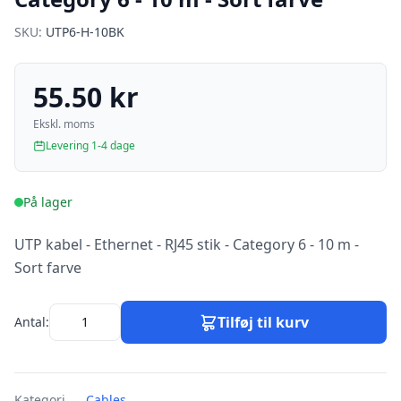
SKU:
UTP6-H-10BK
55.50 kr
Ekskl. moms
Levering 1-4 dage
På lager
UTP kabel - Ethernet - RJ45 stik - Category 6 - 10 m -
Sort farve
Tilføj til kurv
Antal:
Kategori
Cables