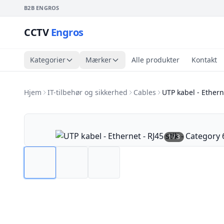
B2B ENGROS
CCTV
Engros
Kategorier
Mærker
Alle produkter
Kontakt
Hjem
IT-tilbehør og sikkerhed
Cables
UTP kabel - Ethern
1
/
3