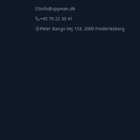
info@spyman.dk
+45 70 22 30 41
Peter Bangs Vej 153, 2000 Frederiksberg