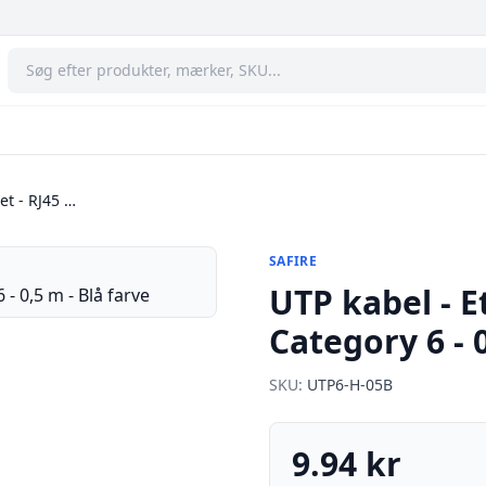
et - RJ45 …
SAFIRE
UTP kabel - Et
Category 6 - 0
SKU:
UTP6-H-05B
9.94 kr