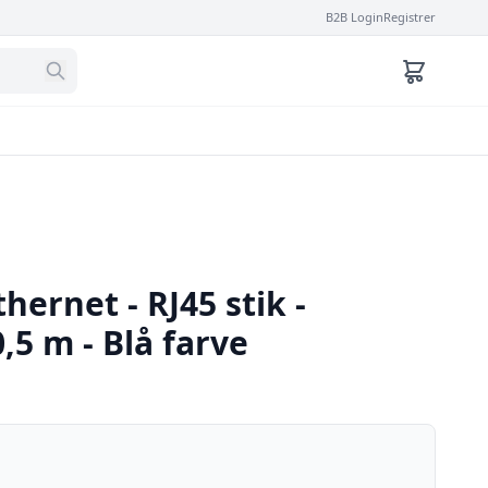
B2B Login
Registrer
hernet - RJ45 stik -
,5 m - Blå farve