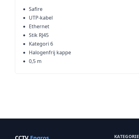
Safire
UTP-kabel
Ethernet
Stik RJ45
Kategori 6
Halogenfrij kappe
0,5 m
KATEGORI
CCTV
Engros