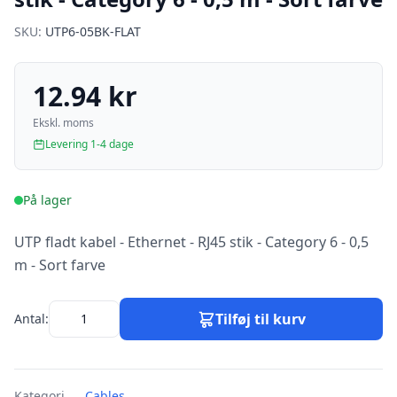
SKU:
UTP6-05BK-FLAT
12.94 kr
Ekskl. moms
Levering 1-4 dage
På lager
UTP fladt kabel - Ethernet - RJ45 stik - Category 6 - 0,5
m - Sort farve
Tilføj til kurv
Antal:
Kategori
Cables