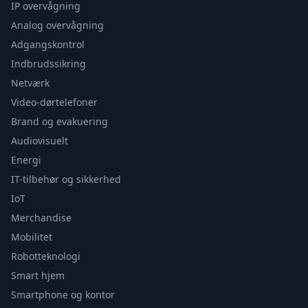
IP overvågning
Analog overvågning
Adgangskontrol
Indbrudssikring
Netværk
Video-dørtelefoner
Brand og evakuering
Audiovisuelt
Energi
IT-tilbehør og sikkerhed
IoT
Merchandise
Mobilitet
Robotteknologi
Smart hjem
Smartphone og kontor