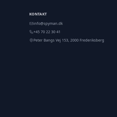
KONTAKT
info@spyman.dk
+45 70 22 30 41
Peter Bangs Vej 153, 2000 Frederiksberg