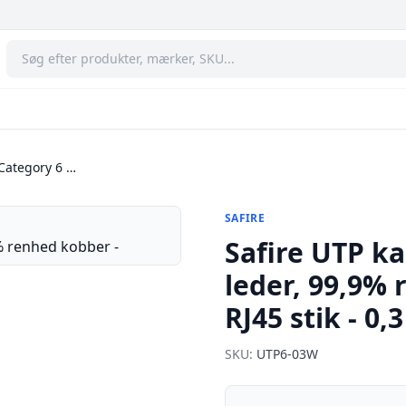
 Category 6 …
SAFIRE
Safire UTP ka
leder, 99,9% 
RJ45 stik - 0,
SKU:
UTP6-03W