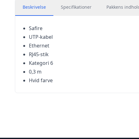
Beskrivelse
Specifikationer
Pakkens indhol
Safire
UTP-kabel
Ethernet
RJ45-stik
Kategori 6
0,3 m
Hvid farve