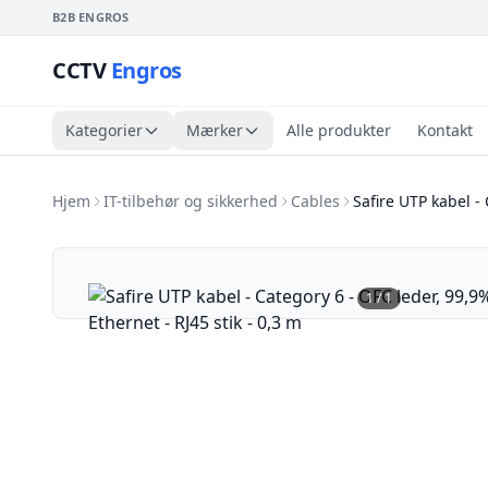
B2B ENGROS
CCTV
Engros
Kategorier
Mærker
Alle produkter
Kontakt
Hjem
IT-tilbehør og sikkerhed
Cables
Safire UTP kabel -
1
/
1