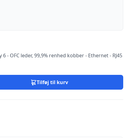
y 6 - OFC leder, 99,9% renhed kobber - Ethernet - RJ45
Tilføj til kurv