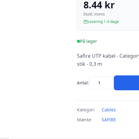
8.44 kr
Ekskl. moms
Levering 1-4 dage
På lager
Safire UTP kabel - Categor
stik - 0,3 m
Antal:
Kategori
Cables
Mærke
SAFIRE