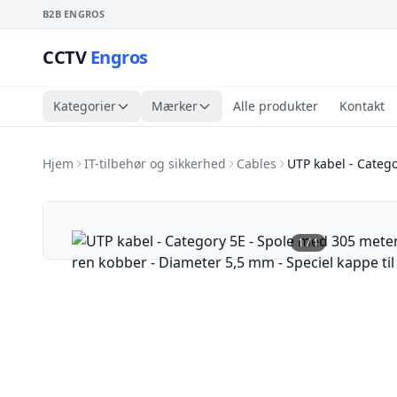
B2B ENGROS
CCTV
Engros
Kategorier
Mærker
Alle produkter
Kontakt
Hjem
IT-tilbehør og sikkerhed
Cables
UTP kabel - Catego
1
/
1