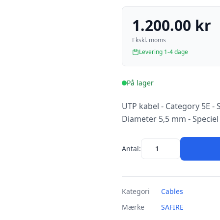
1.200.00 kr
Ekskl. moms
Levering 1-4 dage
På lager
UTP kabel - Category 5E - 
Diameter 5,5 mm - Speciel
Antal:
Kategori
Cables
Mærke
SAFIRE