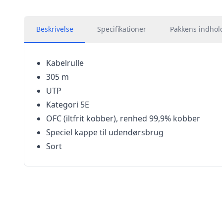
Beskrivelse
Specifikationer
Pakkens indhol
Kabelrulle
305 m
UTP
Kategori 5E
OFC (iltfrit kobber), renhed 99,9% kobber
Speciel kappe til udendørsbrug
Sort