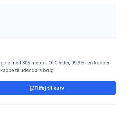
Spole med 305 meter - OFC leder, 99,9% ren kobber -
 kappe til udendørs brug
Tilføj til kurv