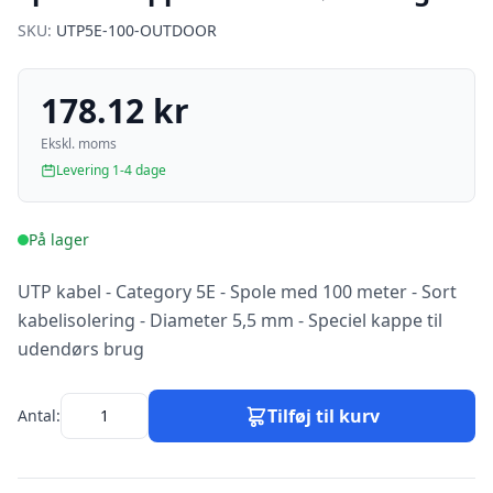
SKU:
UTP5E-100-OUTDOOR
178.12 kr
Ekskl. moms
Levering 1-4 dage
På lager
UTP kabel - Category 5E - Spole med 100 meter - Sort
kabelisolering - Diameter 5,5 mm - Speciel kappe til
udendørs brug
Tilføj til kurv
Antal: