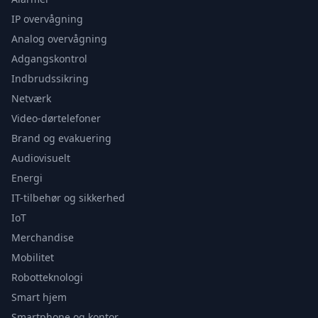
IP overvågning
Analog overvågning
Adgangskontrol
Indbrudssikring
Netværk
Video-dørtelefoner
Brand og evakuering
Audiovisuelt
Energi
IT-tilbehør og sikkerhed
IoT
Merchandise
Mobilitet
Robotteknologi
Smart hjem
Smartphone og kontor