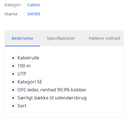
Kategori
Cables
Mærke
SAFIRE
Beskrivelse
Specifikationer
Pakkens indhold
Kabelrulle
100 m
UTP
Kategori 5E
OFC-leder, renhed 99,9% kobber
Særligt dække til udendørsbrug
Sort