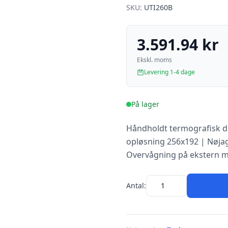
SKU:
UTI260B
3.591.94 kr
Ekskl. moms
Levering 1-4 dage
På lager
Håndholdt termografisk du
opløsning 256x192 | Nøja
Overvågning på ekstern m
Antal: