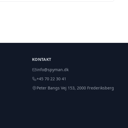
KONTAKT
info@spyman.dk
+45 70 22 30 41
Peter Bangs Vej 153, 2000 Frederiksberg