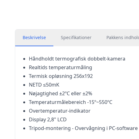
Beskrivelse
Specifikationer
Pakkens indhol
Håndholdt termografisk dobbelt-kamera
Realtids temperaturmåling
Termisk opløsning 256x192
NETD ≤50mK
Nøjagtighed ±2ºC eller ±2%
Temperaturmålebereich -15º~550ºC
Overtemperatur-indikator
Display 2,8" LCD
Tripod-montering - Overvågning i PC-softwar