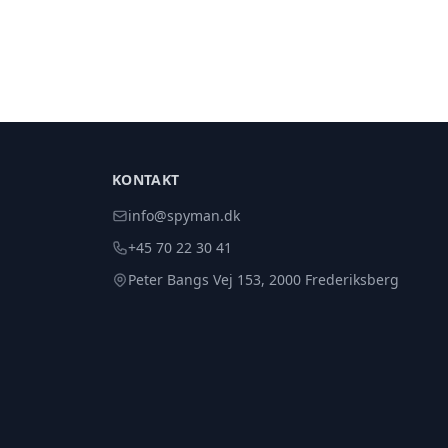
KONTAKT
info@spyman.dk
+45 70 22 30 41
Peter Bangs Vej 153, 2000 Frederiksberg