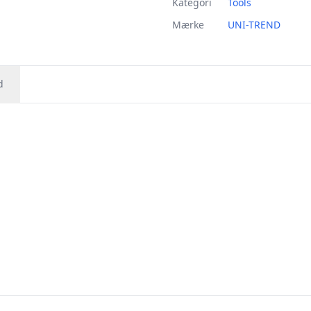
Kategori
Tools
Mærke
UNI-TREND
d