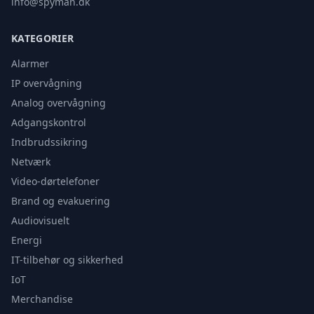
info@spyman.dk
KATEGORIER
Alarmer
IP overvågning
Analog overvågning
Adgangskontrol
Indbrudssikring
Netværk
Video-dørtelefoner
Brand og evakuering
Audiovisuelt
Energi
IT-tilbehør og sikkerhed
IoT
Merchandise