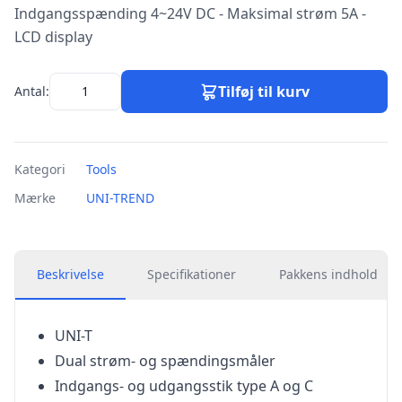
Indgangsspænding 4~24V DC - Maksimal strøm 5A -
LCD display
Tilføj til kurv
Antal:
Kategori
Tools
Mærke
UNI-TREND
Beskrivelse
Specifikationer
Pakkens indhold
UNI-T
Dual strøm- og spændingsmåler
Indgangs- og udgangsstik type A og C