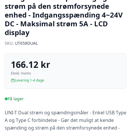
strøm på den strømforsynede
enhed - Indgangsspænding 4~24V
DC - Maksimal strøm 5A - LCD
display
SKU:
UT658DUAL
166.12 kr
Ekskl. moms
Levering 1-4 dage
På lager
UNI-T Dual strøm og spændingsmåler - Enkel USB Type
A og Type C forbindelse - Gør det muligt at kende
spænding og strøm på den strømforsynede enhed -