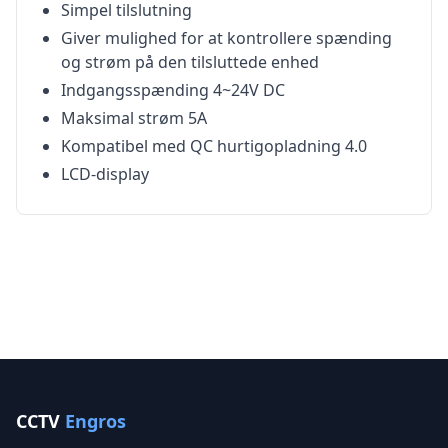
Simpel tilslutning
Giver mulighed for at kontrollere spænding
og strøm på den tilsluttede enhed
Indgangsspænding 4~24V DC
Maksimal strøm 5A
Kompatibel med QC hurtigopladning 4.0
LCD-display
CCTV
Engros