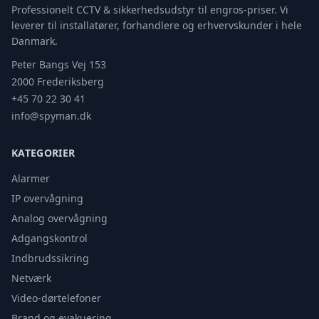
Professionelt CCTV & sikkerhedsudstyr til engros-priser. Vi
leverer til installatører, forhandlere og erhvervskunder i hele
Danmark.
Peter Bangs Vej 153
2000 Frederiksberg
+45 70 22 30 41
info@spyman.dk
KATEGORIER
Alarmer
IP overvågning
Analog overvågning
Adgangskontrol
Indbrudssikring
Netværk
Video-dørtelefoner
Brand og evakuering