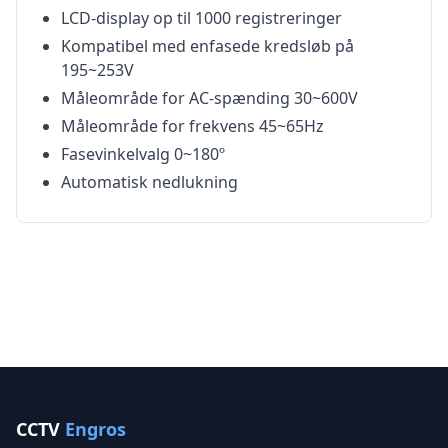
LCD-display op til 1000 registreringer
Kompatibel med enfasede kredsløb på
195~253V
Måleområde for AC-spænding 30~600V
Måleområde for frekvens 45~65Hz
Fasevinkelvalg 0~180º
Automatisk nedlukning
CCTV
Engros