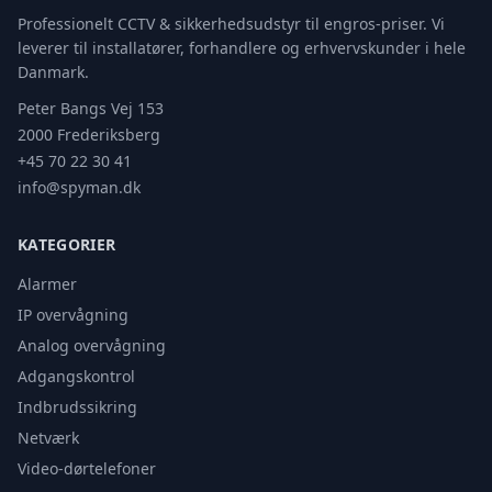
Professionelt CCTV & sikkerhedsudstyr til engros-priser. Vi
leverer til installatører, forhandlere og erhvervskunder i hele
Danmark.
Peter Bangs Vej 153
2000 Frederiksberg
+45 70 22 30 41
info@spyman.dk
KATEGORIER
Alarmer
IP overvågning
Analog overvågning
Adgangskontrol
Indbrudssikring
Netværk
Video-dørtelefoner