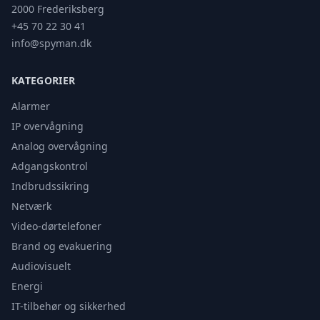
2000 Frederiksberg
+45 70 22 30 41
info@spyman.dk
KATEGORIER
Alarmer
IP overvågning
Analog overvågning
Adgangskontrol
Indbrudssikring
Netværk
Video-dørtelefoner
Brand og evakuering
Audiovisuelt
Energi
IT-tilbehør og sikkerhed