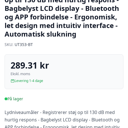
Bagbelyst LCD display - Bluetooth
og APP forbindelse - Ergonomisk,
let design med intuitiv interface -
Automatisk slukning
SKU:
UT353-BT
289.31 kr
Ekskl. moms
Levering 1-4 dage
På lager
Lydniveaumåler - Registrerer støj op til 130 dB med
hurtig respons - Bagbelyst LCD display - Bluetooth og
APP forbindelse - Ergonomisk, let design med intuitiv