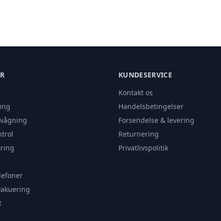
ER
KUNDESERVICE
Kontakt os
ing
Handelsbetingelser
rvågning
Forsendelse & levering
trol
Returnering
ring
Privatlivspolitik
lefoner
vakuering
t