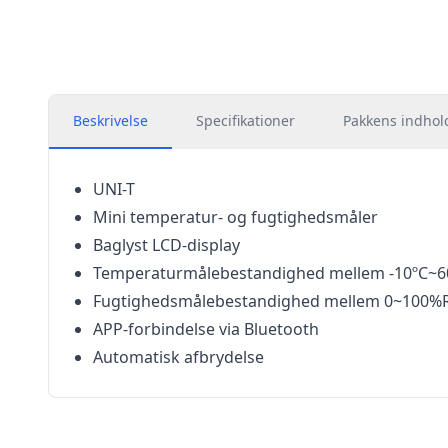
Beskrivelse
Specifikationer
Pakkens indhol
UNI-T
Mini temperatur- og fugtighedsmåler
Baglyst LCD-display
Temperaturmålebestandighed mellem -10ºC~6
Fugtighedsmålebestandighed mellem 0~100%
APP-forbindelse via Bluetooth
Automatisk afbrydelse