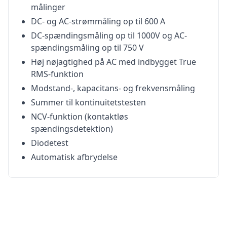
målinger
DC- og AC-strømmåling op til 600 A
DC-spændingsmåling op til 1000V og AC-
spændingsmåling op til 750 V
Høj nøjagtighed på AC med indbygget True
RMS-funktion
Modstand-, kapacitans- og frekvensmåling
Summer til kontinuitetstesten
NCV-funktion (kontaktløs
spændingsdetektion)
Diodetest
Automatisk afbrydelse