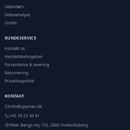
Udendørs
Videoanalyse
Outlet
KUNDESERVICE
Kontakt os
Handelsbetingelser
Forsendelse & levering
Returnering
Privatlivspolitik
KONTAKT
info@spyman.dk
+45 70 22 30 41
Peter Bangs Vej 153, 2000 Frederiksberg