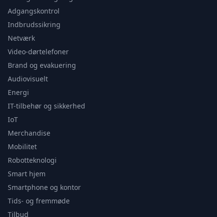
Adgangskontrol
Indbrudssikring
Netværk
Video-dørtelefoner
Brand og evakuering
Audiovisuelt
Energi
IT-tilbehør og sikkerhed
IoT
Merchandise
Mobilitet
Robotteknologi
Smart hjem
Smartphone og kontor
Tids- og fremmøde
Tilbud