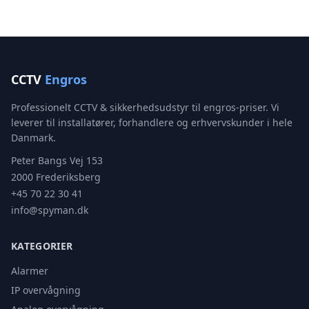
CCTV
Engros
Professionelt CCTV & sikkerhedsudstyr til engros-priser. Vi
leverer til installatører, forhandlere og erhvervskunder i hele
Danmark.
Peter Bangs Vej 153
2000 Frederiksberg
+45 70 22 30 41
info@spyman.dk
KATEGORIER
Alarmer
IP overvågning