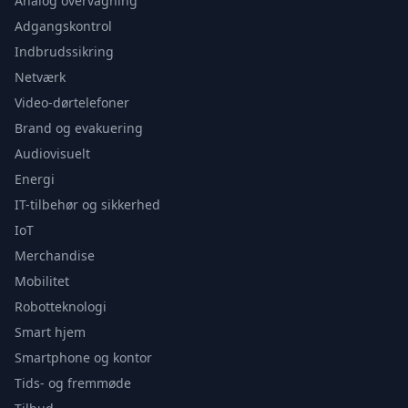
Analog overvågning
Adgangskontrol
Indbrudssikring
Netværk
Video-dørtelefoner
Brand og evakuering
Audiovisuelt
Energi
IT-tilbehør og sikkerhed
IoT
Merchandise
Mobilitet
Robotteknologi
Smart hjem
Smartphone og kontor
Tids- og fremmøde