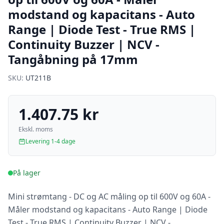
modstand og kapacitans - Auto
Range | Diode Test - True RMS |
Continuity Buzzer | NCV -
Tangåbning på 17mm
SKU:
UT211B
1.407.75 kr
Ekskl. moms
Levering 1-4 dage
På lager
Mini strømtang - DC og AC måling op til 600V og 60A -
Måler modstand og kapacitans - Auto Range | Diode
Test - True RMS | Continuity Buzzer | NCV -