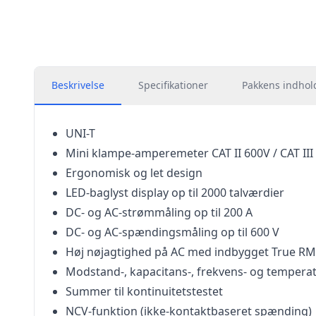
Beskrivelse
Specifikationer
Pakkens indhol
UNI-T
Mini klampe-amperemeter CAT II 600V / CAT III
Ergonomisk og let design
LED-baglyst display op til 2000 talværdier
DC- og AC-strømmåling op til 200 A
DC- og AC-spændingsmåling op til 600 V
Høj nøjagtighed på AC med indbygget True RM
Modstand-, kapacitans-, frekvens- og tempera
Summer til kontinuitetstestet
NCV-funktion (ikke-kontaktbaseret spænding)