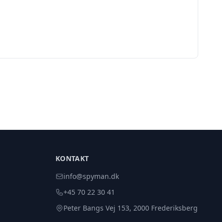
KONTAKT
info@spyman.dk
+45 70 22 30 41
Peter Bangs Vej 153, 2000 Frederiksberg