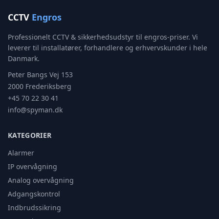
CCTV
Engros
Professionelt CCTV & sikkerhedsudstyr til engros-priser. Vi
leverer til installatører, forhandlere og erhvervskunder i hele
Danmark.
Peter Bangs Vej 153
2000 Frederiksberg
+45 70 22 30 41
info@spyman.dk
KATEGORIER
Alarmer
IP overvågning
Analog overvågning
Adgangskontrol
Indbrudssikring