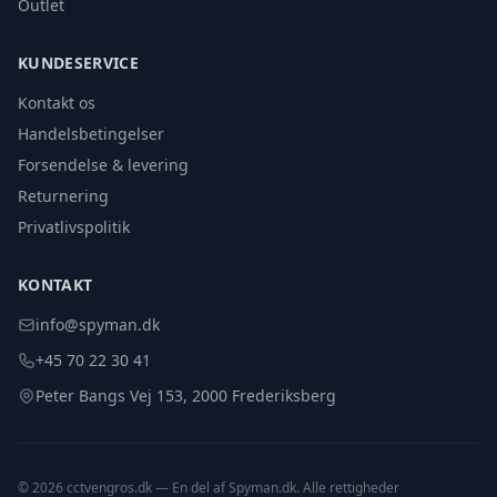
Outlet
KUNDESERVICE
Kontakt os
Handelsbetingelser
Forsendelse & levering
Returnering
Privatlivspolitik
KONTAKT
info@spyman.dk
+45 70 22 30 41
Peter Bangs Vej 153, 2000 Frederiksberg
© 2026 cctvengros.dk — En del af Spyman.dk. Alle rettigheder