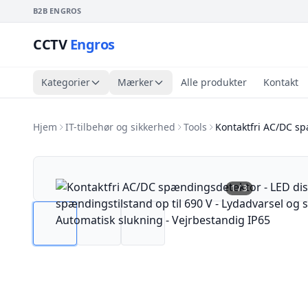
B2B ENGROS
CCTV
Engros
Kategorier
Mærker
Alle produkter
Kontakt
Hjem
IT-tilbehør og sikkerhed
Tools
Kontaktfri AC/DC sp
1
/
3