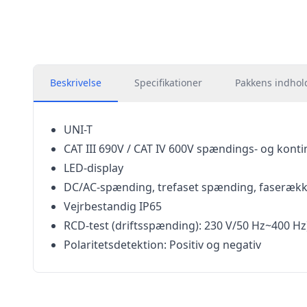
Beskrivelse
Specifikationer
Pakkens indhol
UNI-T
CAT III 690V / CAT IV 600V spændings- og konti
LED-display
DC/AC-spænding, trefaset spænding, faserækkef
Vejrbestandig IP65
RCD-test (driftsspænding): 230 V/50 Hz~400 Hz
Polaritetsdetektion: Positiv og negativ