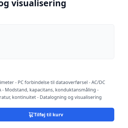
og visualisering
eter - PC forbindelse til dataoverførsel - AC/DC
0A - Modstand, kapacitans, konduktansmåling -
atur, kontinuitet - Datalogning og visualisering
Tilføj til kurv