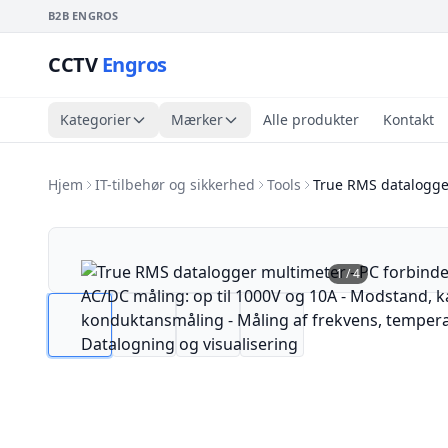
B2B ENGROS
CCTV
Engros
Kategorier
Mærker
Alle produkter
Kontakt
Hjem
IT-tilbehør og sikkerhed
Tools
True RMS datalogge
1
/
4