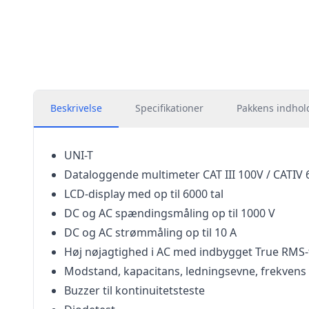
Beskrivelse
Specifikationer
Pakkens indhol
UNI-T
Dataloggende multimeter CAT III 100V / CATIV
LCD-display med op til 6000 tal
DC og AC spændingsmåling op til 1000 V
DC og AC strømmåling op til 10 A
Høj nøjagtighed i AC med indbygget True RMS-
Modstand, kapacitans, ledningsevne, frekven
Buzzer til kontinuitetsteste