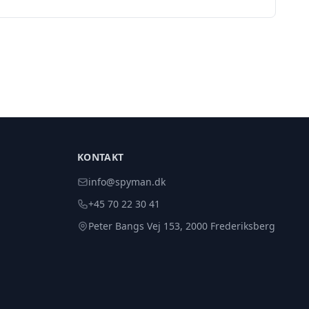
KONTAKT
info@spyman.dk
+45 70 22 30 41
Peter Bangs Vej 153, 2000 Frederiksberg