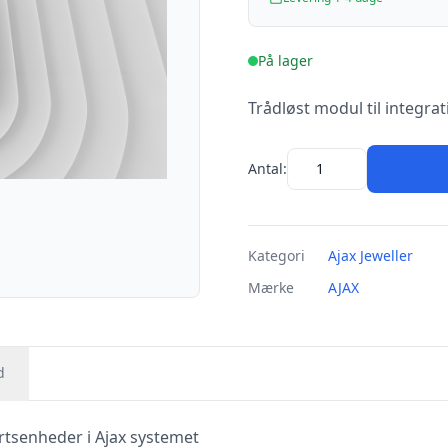
På lager
Trådløst modul til integrat
Antal:
Kategori
Ajax Jeweller
Mærke
AJAX
d
partsenheder i Ajax systemet