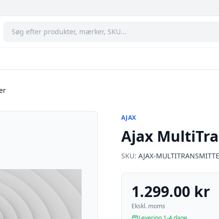
er
AJAX
Ajax MultiTra
SKU:
AJAX-MULTITRANSMITT
1.299.00 kr
Ekskl. moms
Levering 1-4 dage