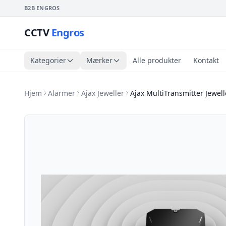
B2B ENGROS
CCTV
Engros
Kategorier
Mærker
Alle produkter
Kontakt
Hjem
Alarmer
Ajax Jeweller
Ajax MultiTransmitter Jewell