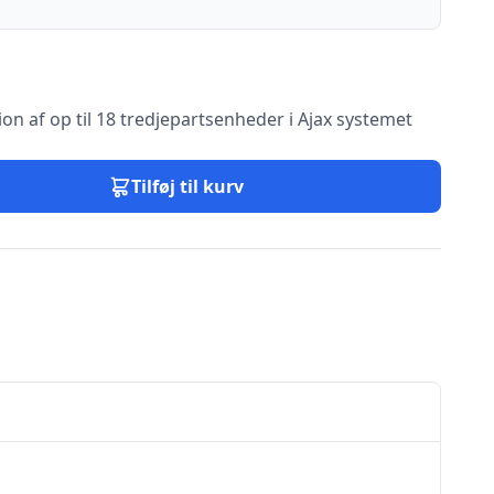
ion af op til 18 tredjepartsenheder i Ajax systemet
Tilføj til kurv